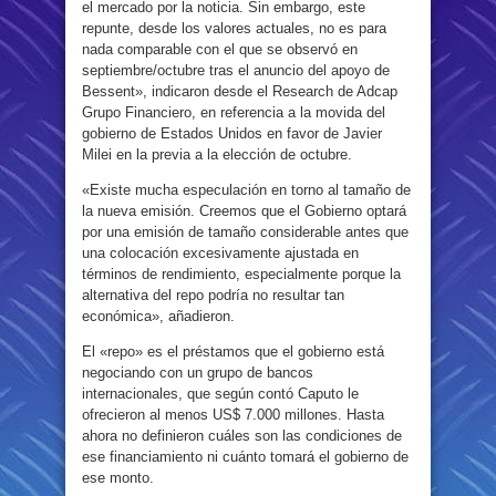
el mercado por la noticia. Sin embargo, este
repunte, desde los valores actuales, no es para
nada comparable con el que se observó en
septiembre/octubre tras el anuncio del apoyo de
Bessent», indicaron desde el Research de Adcap
Grupo Financiero, en referencia a la movida del
gobierno de Estados Unidos en favor de Javier
Milei en la previa a la elección de octubre.
«Existe mucha especulación en torno al tamaño de
la nueva emisión. Creemos que el Gobierno optará
por una emisión de tamaño considerable antes que
una colocación excesivamente ajustada en
términos de rendimiento, especialmente porque la
alternativa del repo podría no resultar tan
económica», añadieron.
El «repo» es el préstamos que el gobierno está
negociando con un grupo de bancos
internacionales, que según contó Caputo le
ofrecieron al menos US$ 7.000 millones. Hasta
ahora no definieron cuáles son las condiciones de
ese financiamiento ni cuánto tomará el gobierno de
ese monto.