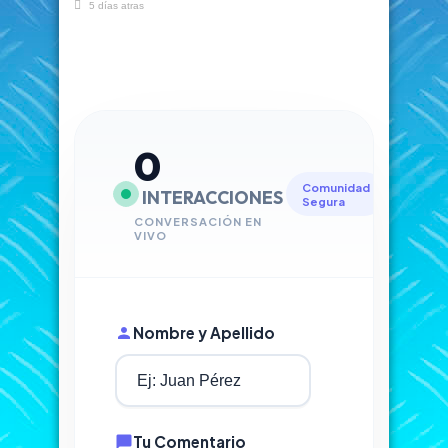
5 días atras
0
Comunidad
INTERACCIONES
Segura
CONVERSACIÓN EN
VIVO
Nombre y Apellido
Tu Comentario