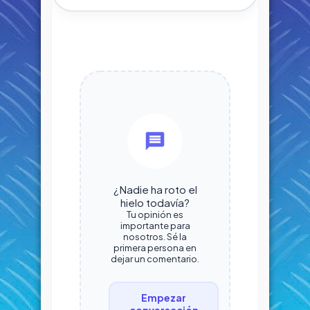
¿Nadie ha roto el
hielo todavía?
Tu opinión es
importante para
nosotros. Sé la
primera persona en
dejar un comentario.
Empezar
conversación