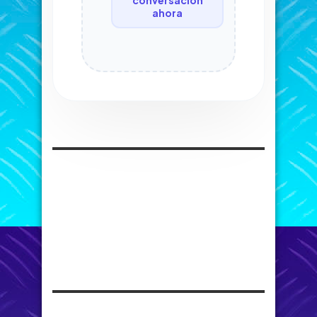
ahora