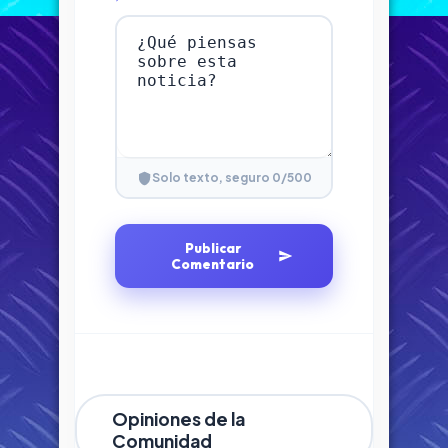
0
/500
Solo texto, seguro
Publicar
Comentario
Opiniones de la
Comunidad