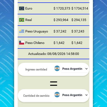
Euro
$ 1720,373
$ 1734,514
Real
$ 293,964
$ 294,135
Peso Uruguayo
$ 37,242
$ 37,243
Peso Chileno
$ 1,642
$ 1,642
Actualizado: 08/08/2026 14:58:00