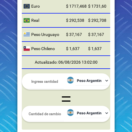
Euro
$ 1717,468
$ 1731,60
Real
$ 292,538
$ 292,708
Peso Uruguayo
$ 37,167
$ 37,167
Peso Chileno
$ 1,637
$ 1,637
Actualizado: 06/08/2026 13:02:00