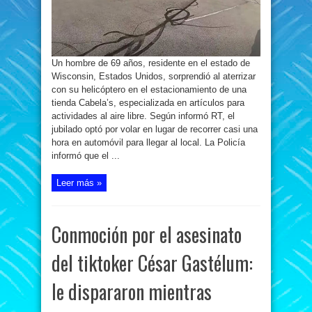
para
evitar
el
tráfico
Un hombre de 69 años, residente en el estado de
Wisconsin, Estados Unidos, sorprendió al aterrizar
con su helicóptero en el estacionamiento de una
tienda Cabela’s, especializada en artículos para
actividades al aire libre. Según informó RT, el
jubilado optó por volar en lugar de recorrer casi una
hora en automóvil para llegar al local. La Policía
informó que el ...
Leer más »
Conmoción por el asesinato
del tiktoker César Gastélum:
le dispararon mientras