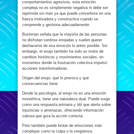
comportamientos agresivos, esta emoción
compleja no es simplemente negativa ni debe ser
reprimida sin más ya que puede convertirse en una
fuerza motivadora y constructiva cuando se
comprende y gestiona adecuadamente.
Bushman señala que la mayoría de las personas
no disfrutan sentirse enojadas y suelen querer
deshacerse de esa emoción lo antes posible. Sin
embargo, el enojo también ha sido un motor de
cambios históricos y movimientos sociales, en
momentos donde la frustración colectiva impulsó
acciones transformadoras.
Origen del enojo: qué lo provoca y qué
consecuencias tiene
Desde la psicología, el enojo no es una emoción
monolítica; tiene una naturaleza dual. Puede surgir
como una respuesta primaria y útil que alerta sobre
injusticias o amenazas, ofreciendo información
valiosa que guía la acción correcta.
Pero también puede brotar de emociones más
complejas como la culpa o la vergüenza,