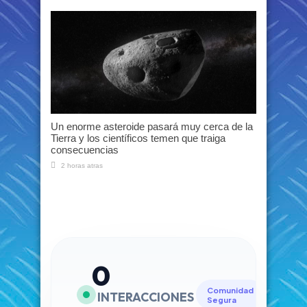
Un enorme asteroide pasará muy cerca de la
Tierra y los científicos temen que traiga
consecuencias
2 horas atras
0
Comunidad
INTERACCIONES
Segura