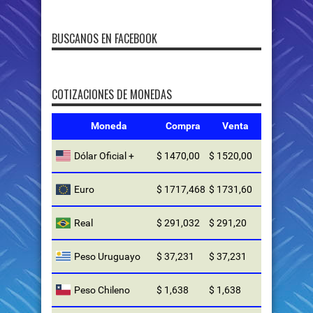
BUSCANOS EN FACEBOOK
COTIZACIONES DE MONEDAS
Moneda
Compra
Venta
Dólar Oficial +
$ 1470,00
$ 1520,00
Euro
$ 1717,468
$ 1731,60
Real
$ 291,032
$ 291,20
Peso Uruguayo
$ 37,231
$ 37,231
Peso Chileno
$ 1,638
$ 1,638