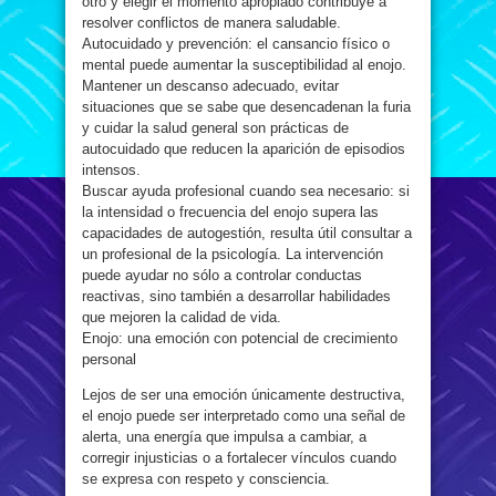
otro y elegir el momento apropiado contribuye a
resolver conflictos de manera saludable.
Autocuidado y prevención: el cansancio físico o
mental puede aumentar la susceptibilidad al enojo.
Mantener un descanso adecuado, evitar
situaciones que se sabe que desencadenan la furia
y cuidar la salud general son prácticas de
autocuidado que reducen la aparición de episodios
intensos.
Buscar ayuda profesional cuando sea necesario: si
la intensidad o frecuencia del enojo supera las
capacidades de autogestión, resulta útil consultar a
un profesional de la psicología. La intervención
puede ayudar no sólo a controlar conductas
reactivas, sino también a desarrollar habilidades
que mejoren la calidad de vida.
Enojo: una emoción con potencial de crecimiento
personal
Lejos de ser una emoción únicamente destructiva,
el enojo puede ser interpretado como una señal de
alerta, una energía que impulsa a cambiar, a
corregir injusticias o a fortalecer vínculos cuando
se expresa con respeto y consciencia.