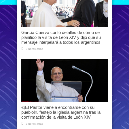
García Cuerva contó detalles de cómo se
planificó la visita de León XIV y dijo que su
mensaje interpelará a todos los argentinos
2 horas atras
«¡El Pastor viene a encontrarse con su
pueblo!», festejó la Iglesia argentina tras la
confirmación de la visita de León XIV
2 horas atras