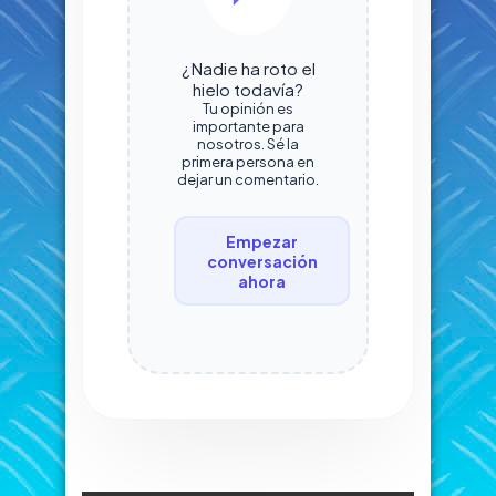
¿Nadie ha roto el
hielo todavía?
Tu opinión es
importante para
nosotros. Sé la
primera persona en
dejar un comentario.
Empezar
conversación
ahora