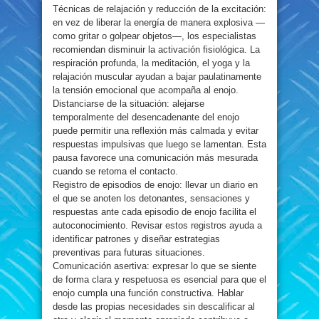
Técnicas de relajación y reducción de la excitación:
en vez de liberar la energía de manera explosiva —
como gritar o golpear objetos—, los especialistas
recomiendan disminuir la activación fisiológica. La
respiración profunda, la meditación, el yoga y la
relajación muscular ayudan a bajar paulatinamente
la tensión emocional que acompaña al enojo.
Distanciarse de la situación: alejarse
temporalmente del desencadenante del enojo
puede permitir una reflexión más calmada y evitar
respuestas impulsivas que luego se lamentan. Esta
pausa favorece una comunicación más mesurada
cuando se retoma el contacto.
Registro de episodios de enojo: llevar un diario en
el que se anoten los detonantes, sensaciones y
respuestas ante cada episodio de enojo facilita el
autoconocimiento. Revisar estos registros ayuda a
identificar patrones y diseñar estrategias
preventivas para futuras situaciones.
Comunicación asertiva: expresar lo que se siente
de forma clara y respetuosa es esencial para que el
enojo cumpla una función constructiva. Hablar
desde las propias necesidades sin descalificar al