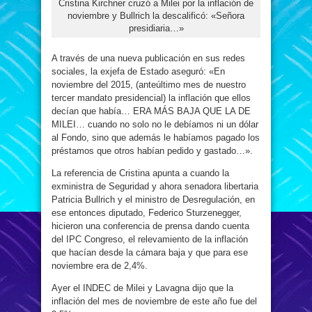
Cristina Kirchner cruzó a Milei por la inflación de
noviembre y Bullrich la descalificó: «Señora
presidiaria…»
A través de una nueva publicación en sus redes
sociales, la exjefa de Estado aseguró: «En
noviembre del 2015, (anteúltimo mes de nuestro
tercer mandato presidencial) la inflación que ellos
decían que había… ERA MÁS BAJA QUE LA DE
MILEI… cuando no solo no le debíamos ni un dólar
al Fondo, sino que además le habíamos pagado los
préstamos que otros habían pedido y gastado…».
La referencia de Cristina apunta a cuando la
exministra de Seguridad y ahora senadora libertaria
Patricia Bullrich y el ministro de Desregulación, en
ese entonces diputado, Federico Sturzenegger,
hicieron una conferencia de prensa dando cuenta
del IPC Congreso, el relevamiento de la inflación
que hacían desde la cámara baja y que para ese
noviembre era de 2,4%.
Ayer el INDEC de Milei y Lavagna dijo que la
inflación del mes de noviembre de este año fue del