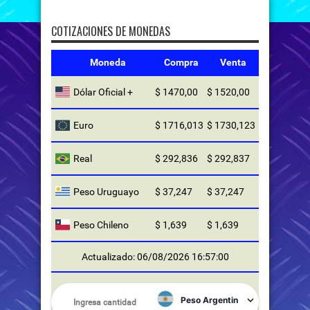
COTIZACIONES DE MONEDAS
Moneda
Compra
Venta
Dólar Oficial +
$ 1470,00
$ 1520,00
Euro
$ 1716,013
$ 1730,123
Real
$ 292,836
$ 292,837
Peso Uruguayo
$ 37,247
$ 37,247
Peso Chileno
$ 1,639
$ 1,639
Actualizado: 06/08/2026 16:57:00