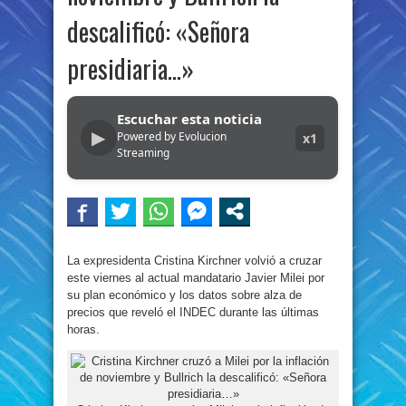
descalificó: «Señora
presidiaria…»
Escuchar esta noticia
▶
Powered by Evolucion
x1
Streaming
La expresidenta Cristina Kirchner volvió a cruzar
este viernes al actual mandatario Javier Milei por
su plan económico y los datos sobre alza de
precios que reveló el INDEC durante las últimas
horas.