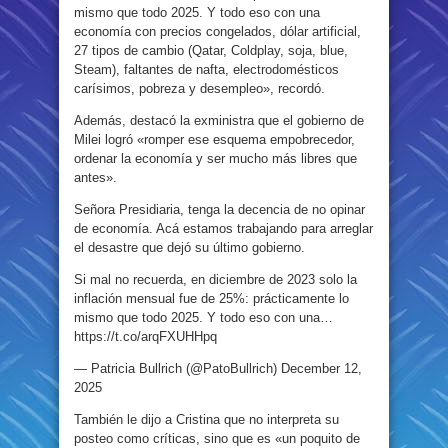
mismo que todo 2025. Y todo eso con una
economía con precios congelados, dólar artificial,
27 tipos de cambio (Qatar, Coldplay, soja, blue,
Steam), faltantes de nafta, electrodomésticos
carísimos, pobreza y desempleo», recordó.
Además, destacó la exministra que el gobierno de
Milei logró «romper ese esquema empobrecedor,
ordenar la economía y ser mucho más libres que
antes».
Señora Presidiaria, tenga la decencia de no opinar
de economía. Acá estamos trabajando para arreglar
el desastre que dejó su último gobierno.
Si mal no recuerda, en diciembre de 2023 solo la
inflación mensual fue de 25%: prácticamente lo
mismo que todo 2025. Y todo eso con una…
https://t.co/arqFXUHHpq
— Patricia Bullrich (@PatoBullrich) December 12,
2025
También le dijo a Cristina que no interpreta su
posteo como críticas, sino que es «un poquito de