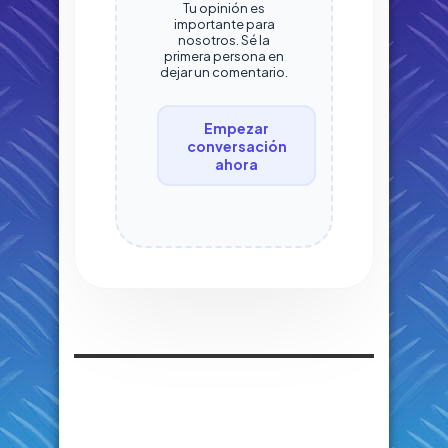
Tu opinión es
importante para
nosotros. Sé la
primera persona en
dejar un comentario.
Empezar
conversación
ahora