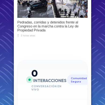
Pedradas, corridas y detenidos frente al
Congreso en la marcha contra la Ley de
Propiedad Privada
2 horas atras
0
Comunidad
INTERACCIONES
Segura
CONVERSACIÓN EN
VIVO