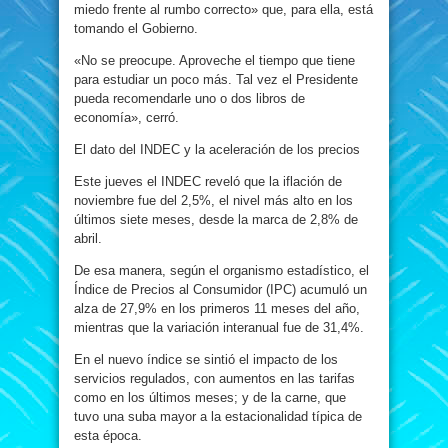
miedo frente al rumbo correcto» que, para ella, está
tomando el Gobierno.
«No se preocupe. Aproveche el tiempo que tiene
para estudiar un poco más. Tal vez el Presidente
pueda recomendarle uno o dos libros de
economía», cerró.
El dato del INDEC y la aceleración de los precios
Este jueves el INDEC reveló que la iflación de
noviembre fue del 2,5%, el nivel más alto en los
últimos siete meses, desde la marca de 2,8% de
abril.
De esa manera, según el organismo estadístico, el
Índice de Precios al Consumidor (IPC) acumuló un
alza de 27,9% en los primeros 11 meses del año,
mientras que la variación interanual fue de 31,4%.
En el nuevo índice se sintió el impacto de los
servicios regulados, con aumentos en las tarifas
como en los últimos meses; y de la carne, que
tuvo una suba mayor a la estacionalidad típica de
esta época.