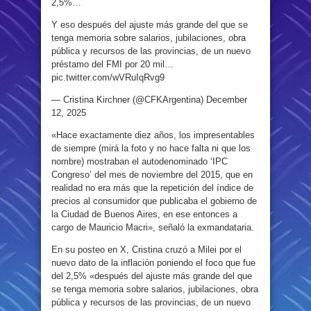
2,5%…
Y eso después del ajuste más grande del que se
tenga memoria sobre salarios, jubilaciones, obra
pública y recursos de las provincias, de un nuevo
préstamo del FMI por 20 mil…
pic.twitter.com/wVRuIqRvg9
— Cristina Kirchner (@CFKArgentina) December
12, 2025
«Hace exactamente diez años, los impresentables
de siempre (mirá la foto y no hace falta ni que los
nombre) mostraban el autodenominado ‘IPC
Congreso’ del mes de noviembre del 2015, que en
realidad no era más que la repetición del índice de
precios al consumidor que publicaba el gobierno de
la Ciudad de Buenos Aires, en ese entonces a
cargo de Mauricio Macri», señaló la exmandataria.
En su posteo en X, Cristina cruzó a Milei por el
nuevo dato de la inflación poniendo el foco que fue
del 2,5% «después del ajuste más grande del que
se tenga memoria sobre salarios, jubilaciones, obra
pública y recursos de las provincias, de un nuevo