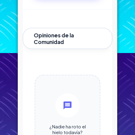
Opiniones de la
Comunidad
¿Nadie ha roto el
hielo todavía?