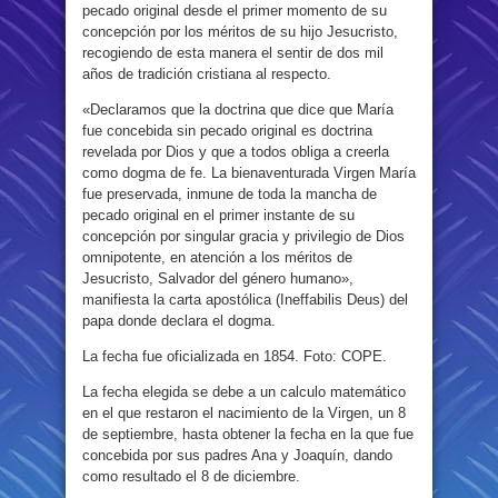
pecado original desde el primer momento de su
concepción por los méritos de su hijo Jesucristo,
recogiendo de esta manera el sentir de dos mil
años de tradición cristiana al respecto.
«Declaramos que la doctrina que dice que María
fue concebida sin pecado original es doctrina
revelada por Dios y que a todos obliga a creerla
como dogma de fe. La bienaventurada Virgen María
fue preservada, inmune de toda la mancha de
pecado original en el primer instante de su
concepción por singular gracia y privilegio de Dios
omnipotente, en atención a los méritos de
Jesucristo, Salvador del género humano»,
manifiesta la carta apostólica (Ineffabilis Deus) del
papa donde declara el dogma.
La fecha fue oficializada en 1854. Foto: COPE.
La fecha elegida se debe a un calculo matemático
en el que restaron el nacimiento de la Virgen, un 8
de septiembre, hasta obtener la fecha en la que fue
concebida por sus padres Ana y Joaquín, dando
como resultado el 8 de diciembre.