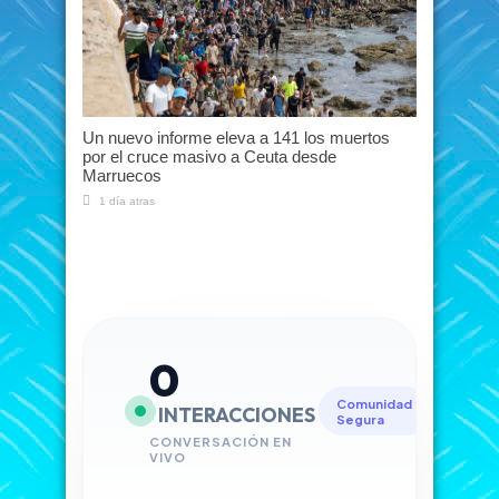
Un nuevo informe eleva a 141 los muertos
por el cruce masivo a Ceuta desde
Marruecos
1 día atras
0
Comunidad
INTERACCIONES
Segura
CONVERSACIÓN EN
VIVO