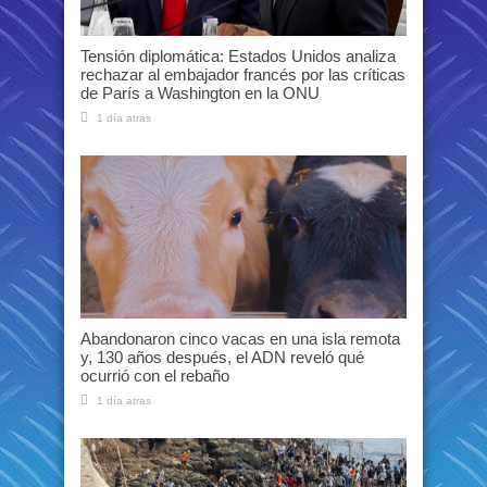
Tensión diplomática: Estados Unidos analiza
rechazar al embajador francés por las críticas
de París a Washington en la ONU
1 día atras
Abandonaron cinco vacas en una isla remota
y, 130 años después, el ADN reveló qué
ocurrió con el rebaño
1 día atras