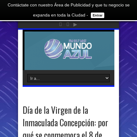
Contáctate con nuestro Área de Publicidad y que tu negocio se
expanda en toda la Ciudad -
Entrar
Día de la Virgen de la
Inmaculada Concepción: por
qué se conmemora el 8 de