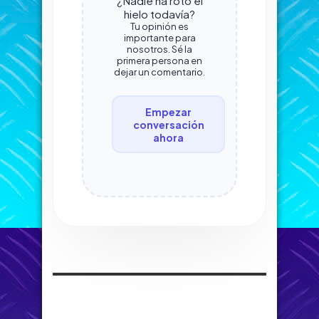
¿Nadie ha roto el
hielo todavía?
Tu opinión es
importante para
nosotros. Sé la
primera persona en
dejar un comentario.
Empezar
conversación
ahora