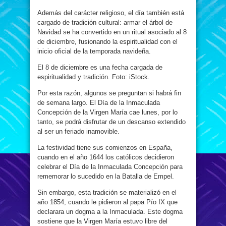
Además del carácter religioso, el día también está
cargado de tradición cultural: armar el árbol de
Navidad se ha convertido en un ritual asociado al 8
de diciembre, fusionando la espiritualidad con el
inicio oficial de la temporada navideña.
El 8 de diciembre es una fecha cargada de
espiritualidad y tradición. Foto: iStock.
Por esta razón, algunos se preguntan si habrá fin
de semana largo. El Día de la Inmaculada
Concepción de la Virgen María cae lunes, por lo
tanto, se podrá disfrutar de un descanso extendido
al ser un feriado inamovible.
La festividad tiene sus comienzos en España,
cuando en el año 1644 los católicos decidieron
celebrar el Día de la Inmaculada Concepción para
rememorar lo sucedido en la Batalla de Empel.
Sin embargo, esta tradición se materializó en el
año 1854, cuando le pidieron al papa Pío IX que
declarara un dogma a la Inmaculada. Este dogma
sostiene que la Virgen María estuvo libre del