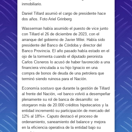
inmobiliario.
Daniel Tillard asumió el cargo de presidente hace
dos años. Foto Ariel Grinberg
Wasserman había asumido el puesto de vice junto
con Tillard el 26 de diciembre de 2023, con el
arranque del gobierno de Javier Milei. Había sido
presidente del Banco de Córdoba y director del
Banco Provincia. El año pasado había estado en el
ojo de la tormenta cuando el diputado peronista
Carlos Cisneros lo acusó de haber favorecido a una
financiera vinculada a su hijo Ignacio en una
compra de bonos de deuda de una petrolera que
terminó siendo ruinosa para el Nación.
Economía sostuvo que durante la gestión de Tillard
al frente del Nación, «el banco volvió a desempeñar
plenamente su rol de banca de desarrollo: se
otorgaron más de 20.000 créditos hipotecarios y la
entidad incrementó su participación de mercado del
12% al 18%». Caputo destacó el proceso de
ordenamiento, saneamiento del balance y mejora
en la eficiencia operativa de la entidad bajo su