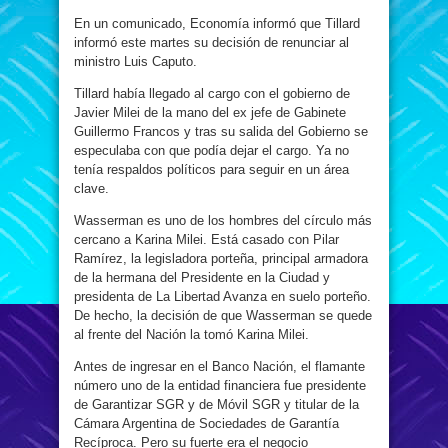
En un comunicado, Economía informó que Tillard
informó este martes su decisión de renunciar al
ministro Luis Caputo.
Tillard había llegado al cargo con el gobierno de
Javier Milei de la mano del ex jefe de Gabinete
Guillermo Francos y tras su salida del Gobierno se
especulaba con que podía dejar el cargo. Ya no
tenía respaldos políticos para seguir en un área
clave.
Wasserman es uno de los hombres del círculo más
cercano a Karina Milei. Está casado con Pilar
Ramírez, la legisladora porteña, principal armadora
de la hermana del Presidente en la Ciudad y
presidenta de La Libertad Avanza en suelo porteño.
De hecho, la decisión de que Wasserman se quede
al frente del Nación la tomó Karina Milei.
Antes de ingresar en el Banco Nación, el flamante
número uno de la entidad financiera fue presidente
de Garantizar SGR y de Móvil SGR y titular de la
Cámara Argentina de Sociedades de Garantía
Recíproca. Pero su fuerte era el negocio