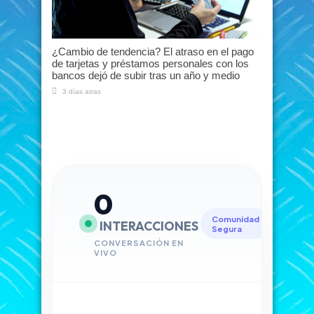
¿Cambio de tendencia? El atraso en el pago
de tarjetas y préstamos personales con los
bancos dejó de subir tras un año y medio
3 días atras
0
Comunidad
INTERACCIONES
Segura
CONVERSACIÓN EN
VIVO