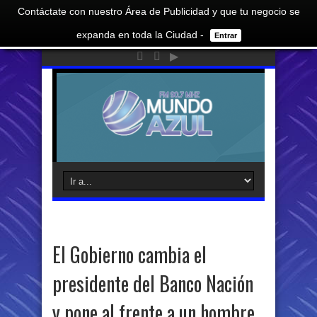
Contáctate con nuestro Área de Publicidad y que tu negocio se
expanda en toda la Ciudad -
Entrar
El Gobierno cambia el
presidente del Banco Nación
y pone al frente a un hombre