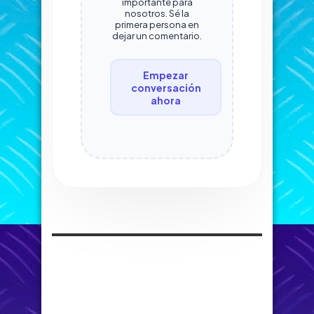
importante para
nosotros. Sé la
primera persona en
dejar un comentario.
Empezar
conversación
ahora