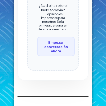
¿Nadie ha roto el
hielo todavía?
Tu opinión es
importante para
nosotros. Sé la
primera persona en
dejar un comentario.
Empezar
conversación
ahora