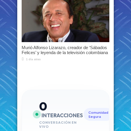
Murió Alfonso Lizarazo, creador de ‘Sábados
Felices’ y leyenda de la televisión colombiana
1 día atras
0
Comunidad
INTERACCIONES
Segura
CONVERSACIÓN EN
VIVO