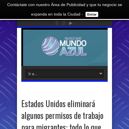
Contáctate con nuestro Área de Publicidad y que tu negocio se
expanda en toda la Ciudad -
Entrar
Estados Unidos eliminará
algunos permisos de trabajo
para migrantes: todo lo que