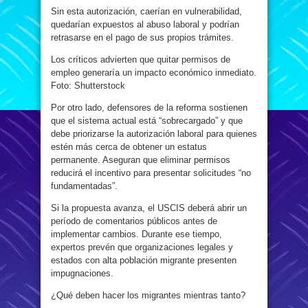
Sin esta autorización, caerían en vulnerabilidad,
quedarían expuestos al abuso laboral y podrían
retrasarse en el pago de sus propios trámites.
Los críticos advierten que quitar permisos de
empleo generaría un impacto económico inmediato.
Foto: Shutterstock
Por otro lado, defensores de la reforma sostienen
que el sistema actual está “sobrecargado” y que
debe priorizarse la autorización laboral para quienes
estén más cerca de obtener un estatus
permanente. Aseguran que eliminar permisos
reducirá el incentivo para presentar solicitudes “no
fundamentadas”.
Si la propuesta avanza, el USCIS deberá abrir un
período de comentarios públicos antes de
implementar cambios. Durante ese tiempo,
expertos prevén que organizaciones legales y
estados con alta población migrante presenten
impugnaciones.
¿Qué deben hacer los migrantes mientras tanto?