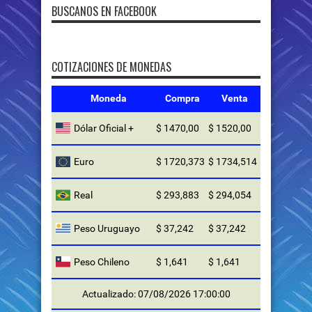
BUSCANOS EN FACEBOOK
COTIZACIONES DE MONEDAS
Moneda
Compra
Venta
Dólar Oficial +
$ 1470,00
$ 1520,00
Euro
$ 1720,373
$ 1734,514
Real
$ 293,883
$ 294,054
Peso Uruguayo
$ 37,242
$ 37,242
Peso Chileno
$ 1,641
$ 1,641
Actualizado: 07/08/2026 17:00:00