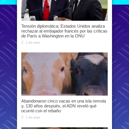
Tensión diplomática: Estados Unidos analiza
rechazar al embajador francés por las críticas
de París a Washington en la ONU
1 día atras
Abandonaron cinco vacas en una isla remota
y, 130 años después, el ADN reveló qué
ocurrió con el rebaño
1 día atras