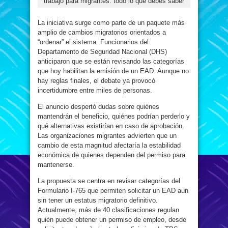
trabajo para migrantes: todo lo que debes saber
La iniciativa surge como parte de un paquete más
amplio de cambios migratorios orientados a
“ordenar” el sistema. Funcionarios del
Departamento de Seguridad Nacional (DHS)
anticiparon que se están revisando las categorías
que hoy habilitan la emisión de un EAD. Aunque no
hay reglas finales, el debate ya provocó
incertidumbre entre miles de personas.
El anuncio despertó dudas sobre quiénes
mantendrán el beneficio, quiénes podrían perderlo y
qué alternativas existirían en caso de aprobación.
Las organizaciones migrantes advierten que un
cambio de esta magnitud afectaría la estabilidad
económica de quienes dependen del permiso para
mantenerse.
La propuesta se centra en revisar categorías del
Formulario I-765 que permiten solicitar un EAD aun
sin tener un estatus migratorio definitivo.
Actualmente, más de 40 clasificaciones regulan
quién puede obtener un permiso de empleo, desde