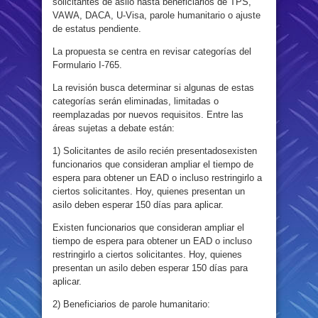
solicitantes de asilo hasta beneficiarios de TPS,
VAWA, DACA, U-Visa, parole humanitario o ajuste
de estatus pendiente.
La propuesta se centra en revisar categorías del
Formulario I-765.
La revisión busca determinar si algunas de estas
categorías serán eliminadas, limitadas o
reemplazadas por nuevos requisitos. Entre las
áreas sujetas a debate están:
1) Solicitantes de asilo recién presentadosexisten
funcionarios que consideran ampliar el tiempo de
espera para obtener un EAD o incluso restringirlo a
ciertos solicitantes. Hoy, quienes presentan un
asilo deben esperar 150 días para aplicar.
Existen funcionarios que consideran ampliar el
tiempo de espera para obtener un EAD o incluso
restringirlo a ciertos solicitantes. Hoy, quienes
presentan un asilo deben esperar 150 días para
aplicar.
2) Beneficiarios de parole humanitario: