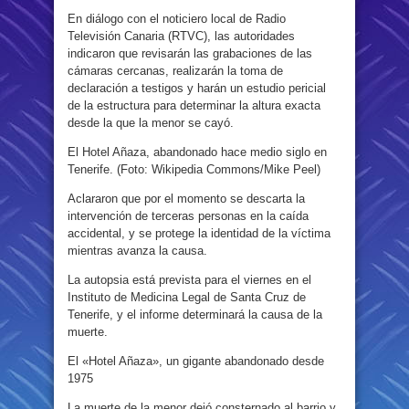
En diálogo con el noticiero local de Radio
Televisión Canaria (RTVC), las autoridades
indicaron que revisarán las grabaciones de las
cámaras cercanas, realizarán la toma de
declaración a testigos y harán un estudio pericial
de la estructura para determinar la altura exacta
desde la que la menor se cayó.
El Hotel Añaza, abandonado hace medio siglo en
Tenerife. (Foto: Wikipedia Commons/Mike Peel)
Aclararon que por el momento se descarta la
intervención de terceras personas en la caída
accidental, y se protege la identidad de la víctima
mientras avanza la causa.
La autopsia está prevista para el viernes en el
Instituto de Medicina Legal de Santa Cruz de
Tenerife, y el informe determinará la causa de la
muerte.
El «Hotel Añaza», un gigante abandonado desde
1975
La muerte de la menor dejó consternado al barrio y