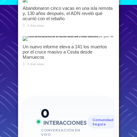
Abandonaron cinco vacas en una isla remota
y, 130 años después, el ADN reveló qué
ocurrió con el rebaño
3 días atras
Un nuevo informe eleva a 141 los muertos
por el cruce masivo a Ceuta desde
Marruecos
3 días atras
0
Comunidad
INTERACCIONES
Segura
CONVERSACIÓN EN
VIVO