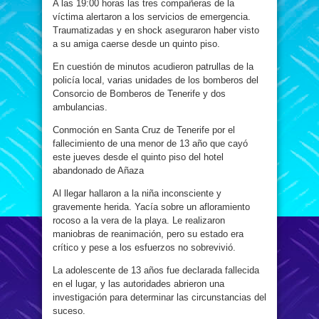
A las 19:00 horas las tres compañeras de la
víctima alertaron a los servicios de emergencia.
Traumatizadas y en shock aseguraron haber visto
a su amiga caerse desde un quinto piso.
En cuestión de minutos acudieron patrullas de la
policía local, varias unidades de los bomberos del
Consorcio de Bomberos de Tenerife y dos
ambulancias.
Conmoción en Santa Cruz de Tenerife por el
fallecimiento de una menor de 13 año que cayó
este jueves desde el quinto piso del hotel
abandonado de Añaza
Al llegar hallaron a la niña inconsciente y
gravemente herida. Yacía sobre un afloramiento
rocoso a la vera de la playa. Le realizaron
maniobras de reanimación, pero su estado era
crítico y pese a los esfuerzos no sobrevivió.
La adolescente de 13 años fue declarada fallecida
en el lugar, y las autoridades abrieron una
investigación para determinar las circunstancias del
suceso.