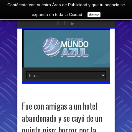
Contáctate con nuestro Área de Publicidad y que tu negocio se
expanda en toda la Ciudad -
Entrar
Fue con amigas a un hotel
abandonado y se cayó de un
quinto piso: horror por la