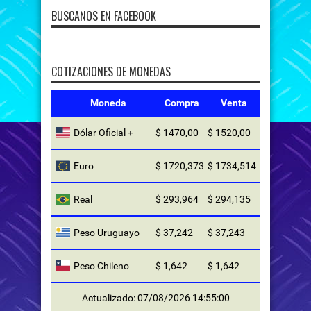
BUSCANOS EN FACEBOOK
COTIZACIONES DE MONEDAS
Moneda
Compra
Venta
Dólar Oficial +
$ 1470,00
$ 1520,00
Euro
$ 1720,373
$ 1734,514
Real
$ 293,964
$ 294,135
Peso Uruguayo
$ 37,242
$ 37,243
Peso Chileno
$ 1,642
$ 1,642
Actualizado: 07/08/2026 14:55:00