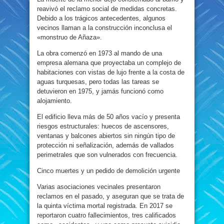
reavivó el reclamo social de medidas concretas.
Debido a los trágicos antecedentes, algunos
vecinos llaman a la construcción inconclusa el
«monstruo de Añaza».
La obra comenzó en 1973 al mando de una
empresa alemana que proyectaba un complejo de
habitaciones con vistas de lujo frente a la costa de
aguas turquesas, pero todas las tareas se
detuvieron en 1975, y jamás funcionó como
alojamiento.
El edificio lleva más de 50 años vacío y presenta
riesgos estructurales: huecos de ascensores,
ventanas y balcones abiertos sin ningún tipo de
protección ni señalización, además de vallados
perimetrales que son vulnerados con frecuencia.
Cinco muertes y un pedido de demolición urgente
Varias asociaciones vecinales presentaron
reclamos en el pasado, y aseguran que se trata de
la quinta víctima mortal registrada. En 2017 se
reportaron cuatro fallecimientos, tres calificados