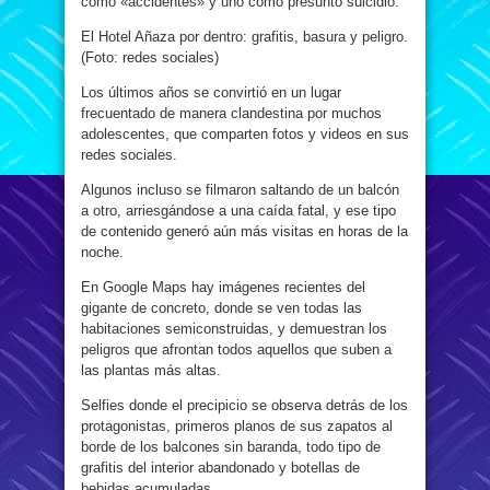
como «accidentes» y uno como presunto suicidio.
El Hotel Añaza por dentro: grafitis, basura y peligro.
(Foto: redes sociales)
Los últimos años se convirtió en un lugar
frecuentado de manera clandestina por muchos
adolescentes, que comparten fotos y videos en sus
redes sociales.
Algunos incluso se filmaron saltando de un balcón
a otro, arriesgándose a una caída fatal, y ese tipo
de contenido generó aún más visitas en horas de la
noche.
En Google Maps hay imágenes recientes del
gigante de concreto, donde se ven todas las
habitaciones semiconstruidas, y demuestran los
peligros que afrontan todos aquellos que suben a
las plantas más altas.
Selfies donde el precipicio se observa detrás de los
protagonistas, primeros planos de sus zapatos al
borde de los balcones sin baranda, todo tipo de
grafitis del interior abandonado y botellas de
bebidas acumuladas.