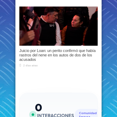
Juicio por Loan: un perito confirmó que había
rastros del nene en los autos de dos de los
acusados
2 días atras
0
Comunidad
INTERACCIONES
Segura