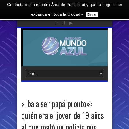
Contáctate con nuestro Área de Publicidad y que tu negocio se
expanda en toda la Ciudad -
Entrar
«Iba a ser papá pronto»:
quién era el joven de 19 años
al que mató un policía que