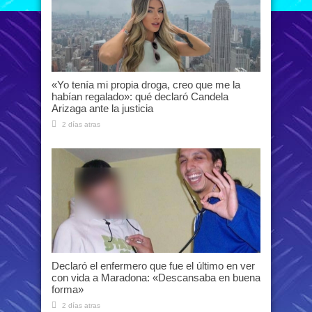
«Yo tenía mi propia droga, creo que me la
habían regalado»: qué declaró Candela
Arizaga ante la justicia
2 días atras
Declaró el enfermero que fue el último en ver
con vida a Maradona: «Descansaba en buena
forma»
2 días atras