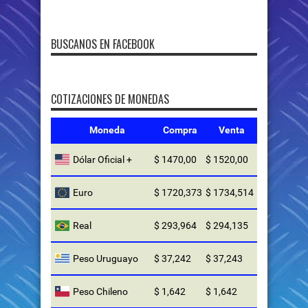
BUSCANOS EN FACEBOOK
COTIZACIONES DE MONEDAS
Moneda
Compra
Venta
Dólar Oficial +
$ 1470,00
$ 1520,00
Euro
$ 1720,373
$ 1734,514
Real
$ 293,964
$ 294,135
Peso Uruguayo
$ 37,242
$ 37,243
Peso Chileno
$ 1,642
$ 1,642