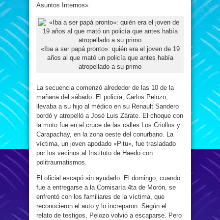
Asuntos Internos».
«Iba a ser papá pronto»: quién era el joven de 19
años al que mató un policía que antes había
atropellado a su primo
La secuencia comenzó alrededor de las 10 de la
mañana del sábado. El policía, Carlos Pelozo,
llevaba a su hijo al médico en su Renault Sandero
bordó y atropelló a José Luis Zárate. El choque con
la moto fue en el cruce de las calles Los Criollos y
Carapachay, en la zona oeste del conurbano. La
víctima, un joven apodado «Pitu», fue trasladado
por los vecinos al Instituto de Haedo con
politraumatismos.
El oficial escapó sin ayudarlo. El domingo, cuando
fue a entregarse a la Comisaría 4ta de Morón, se
enfrentó con los familiares de la víctima, que
reconocieron el auto y lo increparon. Según el
relato de testigos, Pelozo volvió a escaparse. Pero