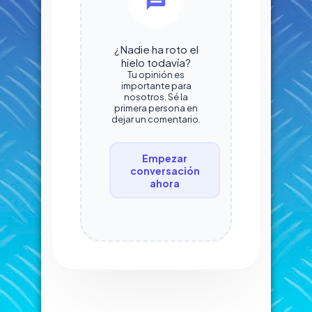
¿Nadie ha roto el
hielo todavía?
Tu opinión es
importante para
nosotros. Sé la
primera persona en
dejar un comentario.
Empezar
conversación
ahora