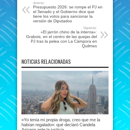
Anterior:
Presupuesto 2026: se rompe el PJ en
el Senado y el Gobierno dice que
tiene los votos para sancionar la
versión de Diputados
Siguiente:
«El jarrón chino de la interna»:
Grabois, en el centro de las quejas del
PJ tras la pelea con La Cámpora en
Quilmes
NOTICIAS RELACIONADAS
«Yo tenía mi propia droga, creo que me la
habían regalado»: qué declaró Candela
Arizaga ante la justicia