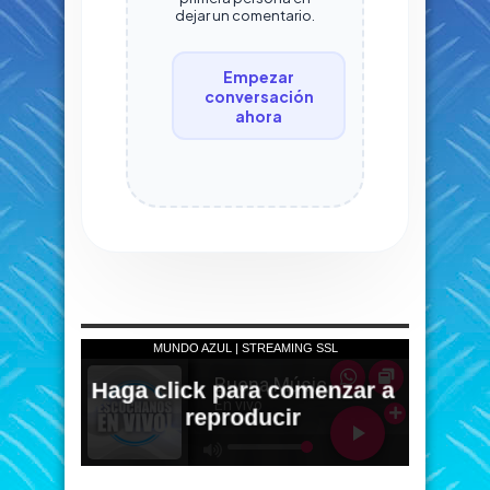
dejar un comentario.
Empezar
conversación
ahora