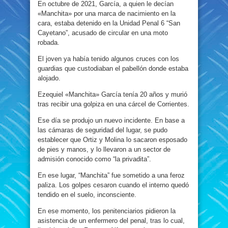
En octubre de 2021, García, a quien le decían
«Manchita» por una marca de nacimiento en la
cara, estaba detenido en la Unidad Penal 6 “San
Cayetano”, acusado de circular en una moto
robada.
El joven ya había tenido algunos cruces con los
guardias que custodiaban el pabellón donde estaba
alojado.
Ezequiel «Manchita» García tenía 20 años y murió
tras recibir una golpiza en una cárcel de Corrientes.
Ese día se produjo un nuevo incidente. En base a
las cámaras de seguridad del lugar, se pudo
establecer que Ortiz y Molina lo sacaron esposado
de pies y manos, y lo llevaron a un sector de
admisión conocido como “la privadita”.
En ese lugar, “Manchita” fue sometido a una feroz
paliza. Los golpes cesaron cuando el interno quedó
tendido en el suelo, inconsciente.
En ese momento, los penitenciarios pidieron la
asistencia de un enfermero del penal, tras lo cual,