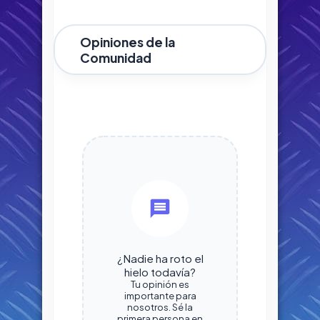
Opiniones de la
Comunidad
¿Nadie ha roto el
hielo todavía?
Tu opinión es
importante para
nosotros. Sé la
primera persona en