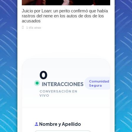
Juicio por Loan: un perito confirmó que había
rastros del nene en los autos de dos de los
acusados
1 día atras
0
Comunidad
INTERACCIONES
Segura
CONVERSACIÓN EN
VIVO
Nombre y Apellido