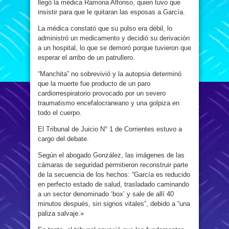
llegó la médica Ramona Alfonso, quien tuvo que
insistir para que le quitaran las esposas a García.
La médica constató que su pulso era débil, lo
administró un medicamento y decidió su derivación
a un hospital, lo que se demoró porque tuvieron que
esperar el arribo de un patrullero.
“Manchita” no sobrevivió y la autopsia determinó
que la muerte fue producto de un paro
cardiorrespiratorio provocado por un severo
traumatismo encefalocraneano y una golpiza en
todo el cuerpo.
El Tribunal de Juicio N° 1 de Corrientes estuvo a
cargo del debate.
Según el abogado González, las imágenes de las
cámaras de seguridad permitieron reconstruir parte
de la secuencia de los hechos: “García es reducido
en perfecto estado de salud, trasladado caminando
a un sector denominado ‘box’ y sale de allí 40
minutos después, sin signos vitales”, debido a “una
paliza salvaje.»