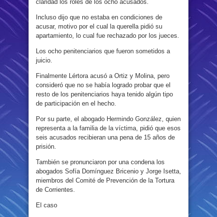
claridad los roles de los ocho acusados.
Incluso dijo que no estaba en condiciones de
acusar, motivo por el cual la querella pidió su
apartamiento, lo cual fue rechazado por los jueces.
Los ocho penitenciarios que fueron sometidos a
juicio.
Finalmente Lértora acusó a Ortiz y Molina, pero
consideró que no se había logrado probar que el
resto de los penitenciarios haya tenido algún tipo
de participación en el hecho.
Por su parte, el abogado Hermindo González, quien
representa a la familia de la víctima, pidió que esos
seis acusados recibieran una pena de 15 años de
prisión.
También se pronunciaron por una condena los
abogados Sofía Domínguez Bricenio y Jorge Isetta,
miembros del Comité de Prevención de la Tortura
de Corrientes.
El caso