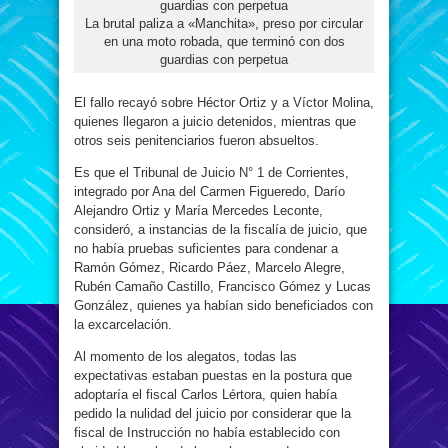
La brutal paliza a «Manchita», preso por circular
en una moto robada, que terminó con dos
guardias con perpetua
El fallo recayó sobre Héctor Ortiz y a Víctor Molina,
quienes llegaron a juicio detenidos, mientras que
otros seis penitenciarios fueron absueltos.
Es que el Tribunal de Juicio N° 1 de Corrientes,
integrado por Ana del Carmen Figueredo, Darío
Alejandro Ortiz y María Mercedes Leconte,
consideró, a instancias de la fiscalía de juicio, que
no había pruebas suficientes para condenar a
Ramón Gómez, Ricardo Páez, Marcelo Alegre,
Rubén Camaño Castillo, Francisco Gómez y Lucas
González, quienes ya habían sido beneficiados con
la excarcelación.
Al momento de los alegatos, todas las
expectativas estaban puestas en la postura que
adoptaría el fiscal Carlos Lértora, quien había
pedido la nulidad del juicio por considerar que la
fiscal de Instrucción no había establecido con