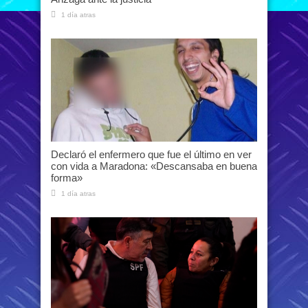
1 día atras
Declaró el enfermero que fue el último en ver
con vida a Maradona: «Descansaba en buena
forma»
1 día atras