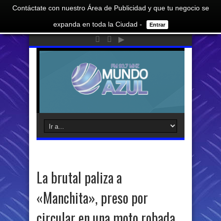
Contáctate con nuestro Área de Publicidad y que tu negocio se
expanda en toda la Ciudad -
Entrar
La brutal paliza a
«Manchita», preso por
circular en una moto robada,