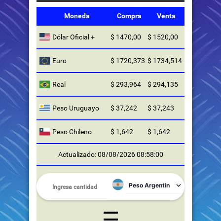
Moneda
Compra
Venta
Dólar Oficial +
$ 1470,00
$ 1520,00
Euro
$ 1720,373
$ 1734,514
Real
$ 293,964
$ 294,135
Peso Uruguayo
$ 37,242
$ 37,243
Peso Chileno
$ 1,642
$ 1,642
Actualizado: 08/08/2026 08:58:00