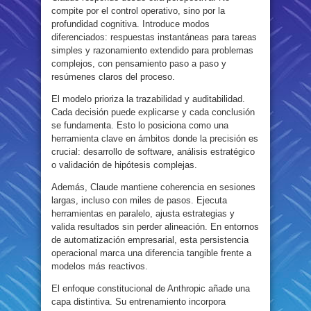
compite por el control operativo, sino por la
profundidad cognitiva. Introduce modos
diferenciados: respuestas instantáneas para tareas
simples y razonamiento extendido para problemas
complejos, con pensamiento paso a paso y
resúmenes claros del proceso.
El modelo prioriza la trazabilidad y auditabilidad.
Cada decisión puede explicarse y cada conclusión
se fundamenta. Esto lo posiciona como una
herramienta clave en ámbitos donde la precisión es
crucial: desarrollo de software, análisis estratégico
o validación de hipótesis complejas.
Además, Claude mantiene coherencia en sesiones
largas, incluso con miles de pasos. Ejecuta
herramientas en paralelo, ajusta estrategias y
valida resultados sin perder alineación. En entornos
de automatización empresarial, esta persistencia
operacional marca una diferencia tangible frente a
modelos más reactivos.
El enfoque constitucional de Anthropic añade una
capa distintiva. Su entrenamiento incorpora