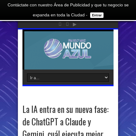
Contáctate con nuestro Área de Publicidad y que tu negocio se
expanda en toda la Ciudad -
Entrar
La IA entra en su nueva fase:
de ChatGPT a Claude y
Gemini, cuál ejecuta mejor