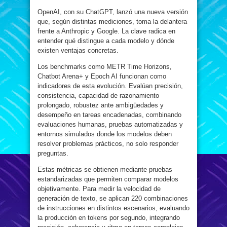
OpenAI, con su ChatGPT, lanzó una nueva versión
que, según distintas mediciones, toma la delantera
frente a Anthropic y Google. La clave radica en
entender qué distingue a cada modelo y dónde
existen ventajas concretas.
Los benchmarks como METR Time Horizons,
Chatbot Arena+ y Epoch AI funcionan como
indicadores de esta evolución. Evalúan precisión,
consistencia, capacidad de razonamiento
prolongado, robustez ante ambigüedades y
desempeño en tareas encadenadas, combinando
evaluaciones humanas, pruebas automatizadas y
entornos simulados donde los modelos deben
resolver problemas prácticos, no solo responder
preguntas.
Estas métricas se obtienen mediante pruebas
estandarizadas que permiten comparar modelos
objetivamente. Para medir la velocidad de
generación de texto, se aplican 220 combinaciones
de instrucciones en distintos escenarios, evaluando
la producción en tokens por segundo, integrando