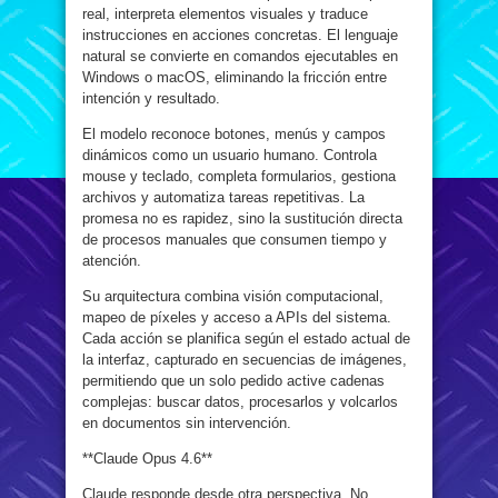
real, interpreta elementos visuales y traduce
instrucciones en acciones concretas. El lenguaje
natural se convierte en comandos ejecutables en
Windows o macOS, eliminando la fricción entre
intención y resultado.
El modelo reconoce botones, menús y campos
dinámicos como un usuario humano. Controla
mouse y teclado, completa formularios, gestiona
archivos y automatiza tareas repetitivas. La
promesa no es rapidez, sino la sustitución directa
de procesos manuales que consumen tiempo y
atención.
Su arquitectura combina visión computacional,
mapeo de píxeles y acceso a APIs del sistema.
Cada acción se planifica según el estado actual de
la interfaz, capturado en secuencias de imágenes,
permitiendo que un solo pedido active cadenas
complejas: buscar datos, procesarlos y volcarlos
en documentos sin intervención.
**Claude Opus 4.6**
Claude responde desde otra perspectiva. No