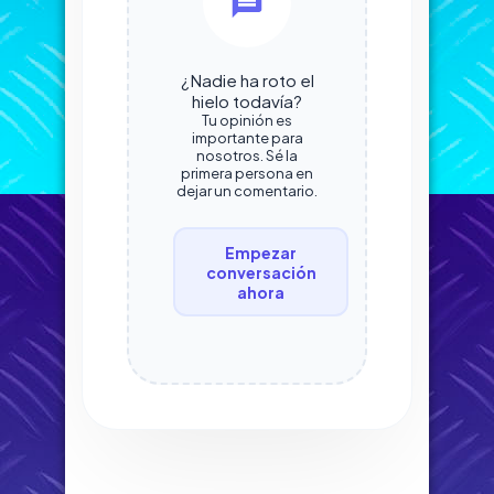
¿Nadie ha roto el
hielo todavía?
Tu opinión es
importante para
nosotros. Sé la
primera persona en
dejar un comentario.
Empezar
conversación
ahora