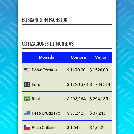
BUSCANOS EN FACEBOOK
COTIZACIONES DE MONEDAS
Moneda
Compra
Venta
Dólar Oficial +
$ 1470,00
$ 1520,00
Euro
$ 1720,373
$ 1734,514
Real
$ 293,964
$ 294,135
Peso Uruguayo
$ 37,242
$ 37,243
Peso Chileno
$ 1,642
$ 1,642