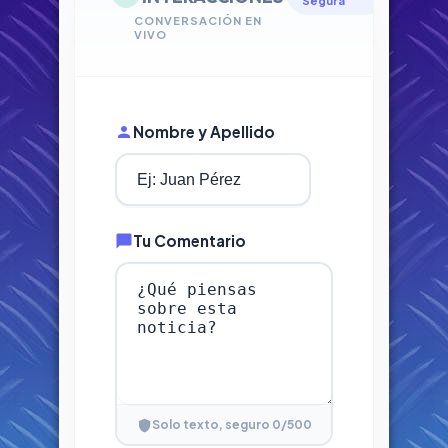
Segura
CONVERSACIÓN EN
VIVO
Nombre y Apellido
Tu Comentario
0
/500
Solo texto, seguro