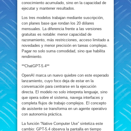
conocimiento acumulado, sino en la capacidad de
ejecutar y mantener resultados.
Los tres modelos trabajan mediante suscripción,
con planes base que rondan los 20 dólares
mensuales. La diferencia frente a las versiones
gratuitas es notable: menor capacidad de
razonamiento, más restricciones, acceso limitado a
novedades y menor precisión en tareas complejas.
Pagar no solo suma comodidad, sino que habilita
rendimiento.
**ChatGPT-5.4**
OpenAI marca un nuevo quiebre con este esperado
lanzamiento, cuyo foco deja de estar en la
conversación para centrarse en la ejecución
directa. El modelo no solo interpreta lenguaje, sino
que opera sobre el sistema, navega interfaces y
completa flujos de trabajo complejos. El concepto
de asistente se transforma en un agente operativo
con autonomía práctica.
La función “Native Computer Use” sintetiza este
cambio: GPT-5.4 observa la pantalla en tiempo