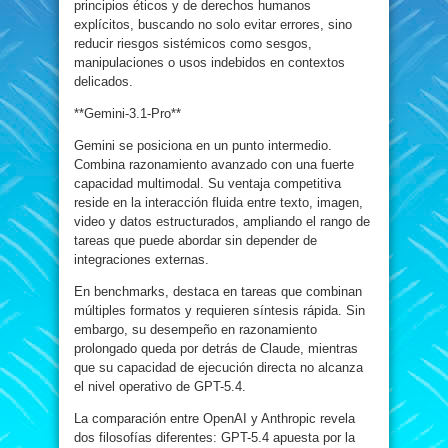
principios éticos y de derechos humanos
explícitos, buscando no solo evitar errores, sino
reducir riesgos sistémicos como sesgos,
manipulaciones o usos indebidos en contextos
delicados.
**Gemini-3.1-Pro**
Gemini se posiciona en un punto intermedio.
Combina razonamiento avanzado con una fuerte
capacidad multimodal. Su ventaja competitiva
reside en la interacción fluida entre texto, imagen,
video y datos estructurados, ampliando el rango de
tareas que puede abordar sin depender de
integraciones externas.
En benchmarks, destaca en tareas que combinan
múltiples formatos y requieren síntesis rápida. Sin
embargo, su desempeño en razonamiento
prolongado queda por detrás de Claude, mientras
que su capacidad de ejecución directa no alcanza
el nivel operativo de GPT-5.4.
La comparación entre OpenAI y Anthropic revela
dos filosofías diferentes: GPT-5.4 apuesta por la