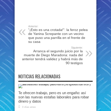
Anterior:
“¡Esto es una crotada!”: la feroz pelea
de Yanina Screpante con un vecino
que puso una parrilla en el frente de
su casa
Siguiente:
Arranca el segundo juicio por la
muerte de Diego Maradona: nada del
anterior tendrá validez y habrá más de
90 testigos
NOTICIAS RELACIONADAS
Te ofrecen trabajo, pero es un engaño: así
son las nuevas estafas laborales para robar
dinero y datos
3 días atras