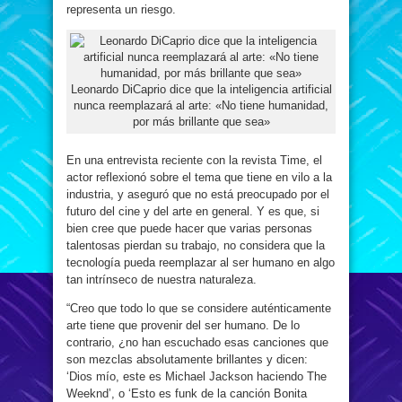
representa un riesgo.
Leonardo DiCaprio dice que la inteligencia artificial
nunca reemplazará al arte: «No tiene humanidad,
por más brillante que sea»
En una entrevista reciente con la revista Time, el
actor reflexionó sobre el tema que tiene en vilo a la
industria, y aseguró que no está preocupado por el
futuro del cine y del arte en general. Y es que, si
bien cree que puede hacer que varias personas
talentosas pierdan su trabajo, no considera que la
tecnología pueda reemplazar al ser humano en algo
tan intrínseco de nuestra naturaleza.
“Creo que todo lo que se considere auténticamente
arte tiene que provenir del ser humano. De lo
contrario, ¿no han escuchado esas canciones que
son mezclas absolutamente brillantes y dicen:
‘Dios mío, este es Michael Jackson haciendo The
Weeknd’, o ‘Esto es funk de la canción Bonita