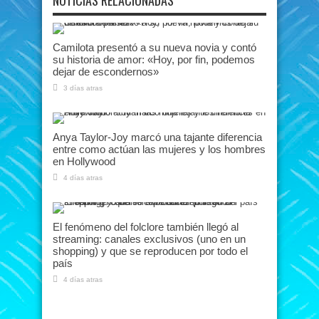
NOTICIAS RELACIONADAS
Camilota presentó a su nueva novia y contó
su historia de amor: «Hoy, por fin, podemos
dejar de escondernos»
3 días atras
Anya Taylor-Joy marcó una tajante diferencia
entre como actúan las mujeres y los hombres
en Hollywood
4 días atras
El fenómeno del folclore también llegó al
streaming: canales exclusivos (uno en un
shopping) y que se reproducen por todo el
país
4 días atras