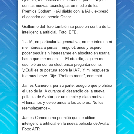
con las nuevas tecnologías en medio de los
Premios Gotham. «¡Al diablo con la IA!», expresó
el ganador del premio Oscar.
Guillermo del Toro también se puso en contra de la
inteligencia artificial. Foto: EFE.
“La IA, en particular la generativa, no me interesa ni
me interesará jamás. Tengo 61 años y espero
poder seguir sin interesarme en absoluto en usarla
hasta que me muera. … El otro día, alguien me
escribió un correo electrónico preguntándome:
‘¿Cuál es tu postura sobre la IA?’. Y mi respuesta
fue muy breve. Dije: ‘Prefiero morir’”, comentó.
James Cameron, por su parte, aseguró que prohibió
el uso de la IA durante el desarrollo de la nueva
película de Avatar por un simple y claro motivo:
«Honramos y celebramos a los actores. No los
reemplazamos».
James Cameron no permitió que se utilice
inteligencia artificial en la nueva película de Avatar.
Foto: AFP.