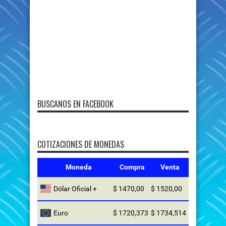
BUSCANOS EN FACEBOOK
COTIZACIONES DE MONEDAS
Moneda
Compra
Venta
Dólar Oficial +
$ 1470,00
$ 1520,00
Euro
$ 1720,373
$ 1734,514