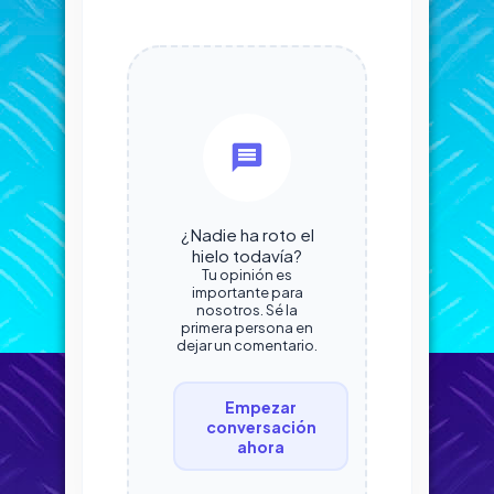
¿Nadie ha roto el
hielo todavía?
Tu opinión es
importante para
nosotros. Sé la
primera persona en
dejar un comentario.
Empezar
conversación
ahora