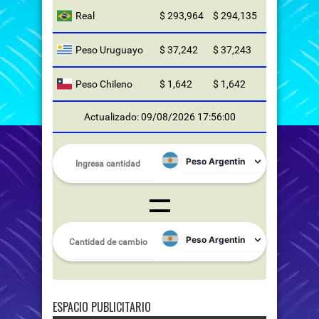
Real
$ 293,964
$ 294,135
Peso Uruguayo
$ 37,242
$ 37,243
Peso Chileno
$ 1,642
$ 1,642
Actualizado: 09/08/2026 17:56:00
ESPACIO PUBLICITARIO