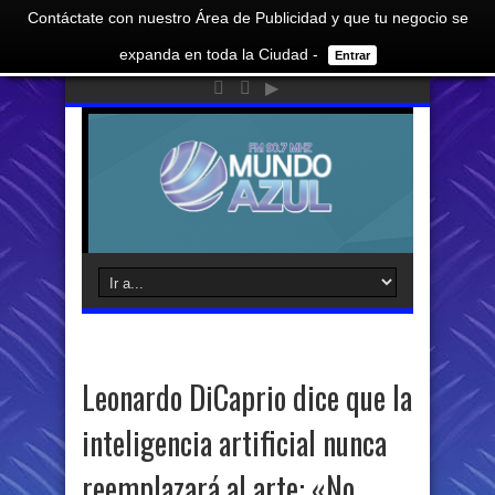
Contáctate con nuestro Área de Publicidad y que tu negocio se
expanda en toda la Ciudad -
Entrar
Leonardo DiCaprio dice que la
inteligencia artificial nunca
reemplazará al arte: «No