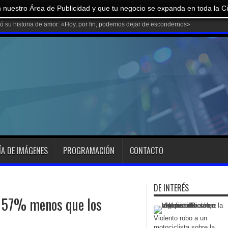
 nuestro Área de Publicidad y que tu negocio se expanda en toda la C
ÍA DE IMÁGENES
PROGRAMACIÓN
CONTACTO
DE INTERÉS
n 57% menos que los
Violento robo a un
motociclista sobre la