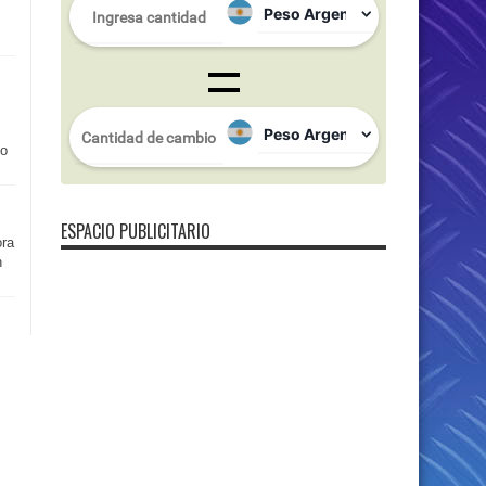
so
ESPACIO PUBLICITARIO
ora
n