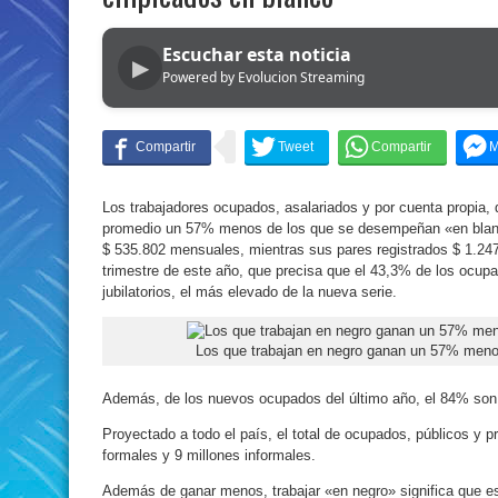
Escuchar esta noticia
▶
Powered by Evolucion Streaming
Los trabajadores ocupados, asalariados y por cuenta propia,
promedio un 57% menos de los que se desempeñan «en blanco
$ 535.802 mensuales, mientras sus pares registrados $ 1.247
trimestre de este año, que precisa que el 43,3% de los ocupa
jubilatorios, el más elevado de la nueva serie.
Los que trabajan en negro ganan un 57% meno
Además, de los nuevos ocupados del último año, el 84% son 
Proyectado a todo el país, el total de ocupados, públicos y p
formales y 9 millones informales.
Además de ganar menos, trabajar «en negro» significa que es