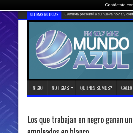
Contáctate con
ULTIMAS NOTICIAS
Franco
INICIO
NOTICIAS
QUIENES SOMOS?
GALER
Los que trabajan en negro ganan u
empleados en blanco