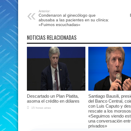
Anterior:
Condenaron al ginecólogo que
abusaba a las pacientes en su clínica:
«Fuimos escuchadas»
NOTICIAS RELACIONADAS
Descartado un Plan Platita,
Santiago Bausili, pres
asoma el crédito en dólares
del Banco Central, coi
con Luis Caputo y des
15 horas atras
rescate a los morosos
«Seguimos viendo es
una conversación ent
privados»