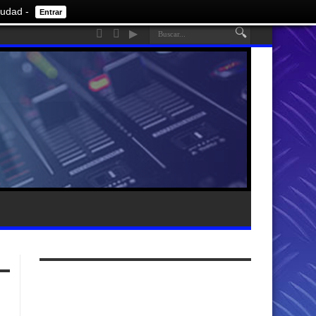
iudad -
Entrar