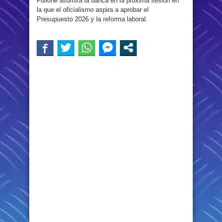
Fullone asumirá la banca en la próxima sesión en
la que el oficialismo aspira a aprobar el
Presupuesto 2026 y la reforma laboral.