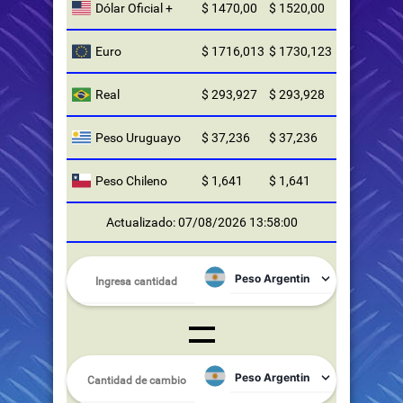
Dólar Oficial +
$ 1470,00
$ 1520,00
Euro
$ 1716,013
$ 1730,123
Real
$ 293,927
$ 293,928
Peso Uruguayo
$ 37,236
$ 37,236
Peso Chileno
$ 1,641
$ 1,641
Actualizado: 07/08/2026 13:58:00