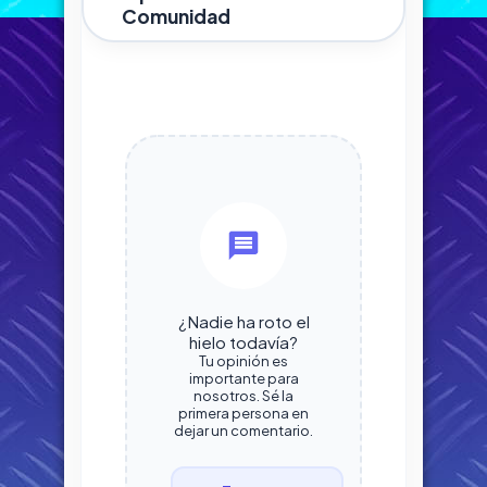
Comunidad
¿Nadie ha roto el
hielo todavía?
Tu opinión es
importante para
nosotros. Sé la
primera persona en
dejar un comentario.