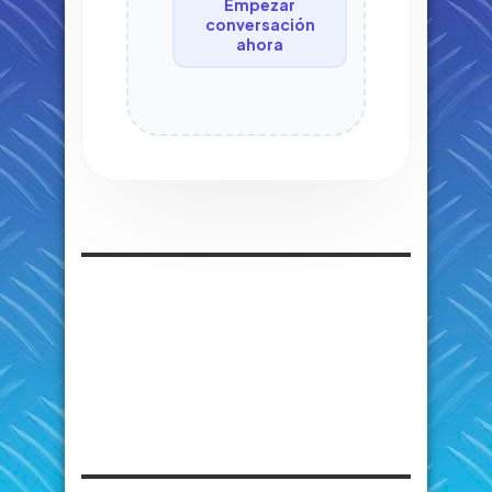
Empezar
conversación
ahora