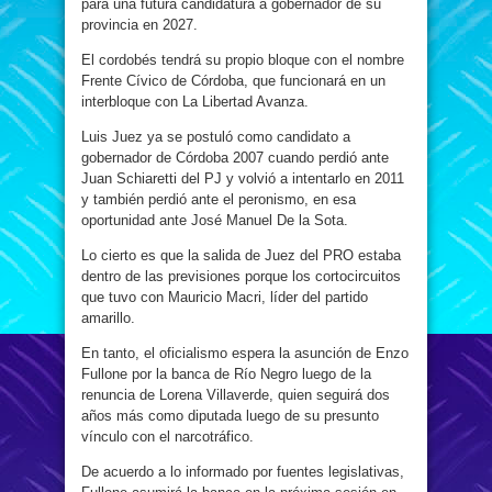
para una futura candidatura a gobernador de su
provincia en 2027.
El cordobés tendrá su propio bloque con el nombre
Frente Cívico de Córdoba, que funcionará en un
interbloque con La Libertad Avanza.
Luis Juez ya se postuló como candidato a
gobernador de Córdoba 2007 cuando perdió ante
Juan Schiaretti del PJ y volvió a intentarlo en 2011
y también perdió ante el peronismo, en esa
oportunidad ante José Manuel De la Sota.
Lo cierto es que la salida de Juez del PRO estaba
dentro de las previsiones porque los cortocircuitos
que tuvo con Mauricio Macri, líder del partido
amarillo.
En tanto, el oficialismo espera la asunción de Enzo
Fullone por la banca de Río Negro luego de la
renuncia de Lorena Villaverde, quien seguirá dos
años más como diputada luego de su presunto
vínculo con el narcotráfico.
De acuerdo a lo informado por fuentes legislativas,