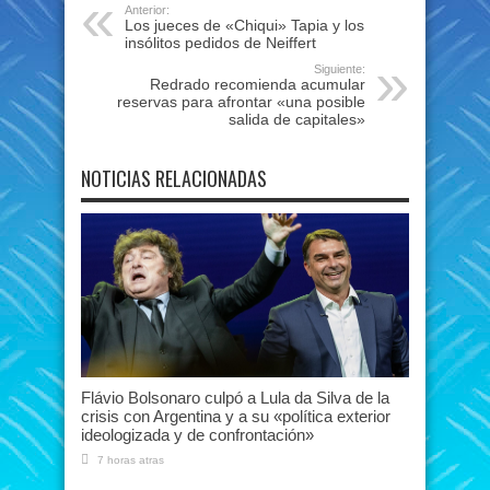
Anterior:
Los jueces de «Chiqui» Tapia y los
insólitos pedidos de Neiffert
Siguiente:
Redrado recomienda acumular
reservas para afrontar «una posible
salida de capitales»
NOTICIAS RELACIONADAS
Flávio Bolsonaro culpó a Lula da Silva de la
crisis con Argentina y a su «política exterior
ideologizada y de confrontación»
7 horas atras