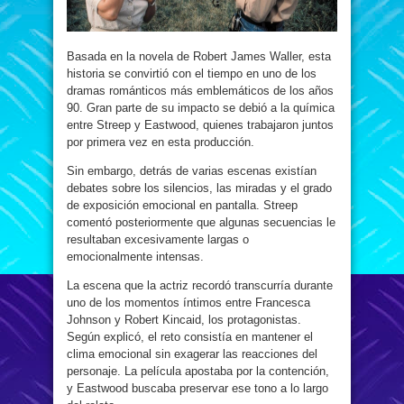
Basada en la novela de Robert James Waller, esta
historia se convirtió con el tiempo en uno de los
dramas románticos más emblemáticos de los años
90. Gran parte de su impacto se debió a la química
entre Streep y Eastwood, quienes trabajaron juntos
por primera vez en esta producción.
Sin embargo, detrás de varias escenas existían
debates sobre los silencios, las miradas y el grado
de exposición emocional en pantalla. Streep
comentó posteriormente que algunas secuencias le
resultaban excesivamente largas o
emocionalmente intensas.
La escena que la actriz recordó transcurría durante
uno de los momentos íntimos entre Francesca
Johnson y Robert Kincaid, los protagonistas.
Según explicó, el reto consistía en mantener el
clima emocional sin exagerar las reacciones del
personaje. La película apostaba por la contención,
y Eastwood buscaba preservar ese tono a lo largo