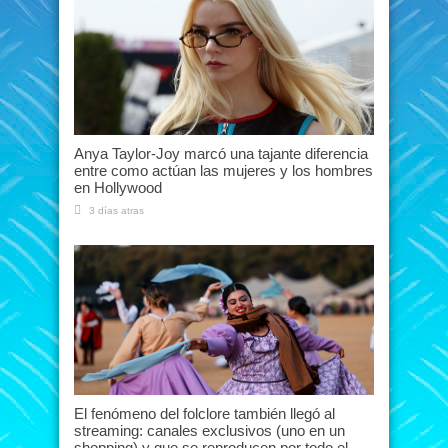
Anya Taylor-Joy marcó una tajante diferencia
entre como actúan las mujeres y los hombres
en Hollywood
3 días atras
El fenómeno del folclore también llegó al
streaming: canales exclusivos (uno en un
shopping) y que se reproducen por todo el