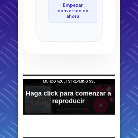
Empezar
conversación
ahora