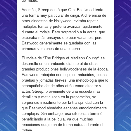
del relato.
Además, Streep contó que Clint Eastwood tenía
una forma muy particular de dirigir. A diferencia de
otros cineastas de Hollywood, evitaba repetir
múltiples tomas y prefería avanzar rápidamente
durante el rodaje. Esto sorprendió a la actriz, que
esperaba más ensayos o probar variantes, pero
Eastwood generalmente se quedaba con las
primeras versiones de una escena.
El rodaje de *The Bridges of Madison County* se
desarrolló en un ambiente distinto al de otras
grandes producciones hollywoodenses de la época.
Eastwood trabajaba con equipos reducidos, pocas
pruebas y jornadas breves, una metodología que lo
acompañaba desde años atrás como director y
actor. Streep, proveniente de una escuela más
detallista y meticulosa en la preparación, se
sorprendió inicialmente por la tranquilidad con la
que Eastwood abordaba escenas emocionalmente
complejas. Sin embargo, esa diferencia terminó
beneficiando a la película, ya que muchas
reacciones surgieron de forma natural durante el
rodaje.