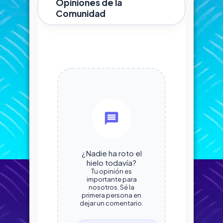
Opiniones de la
Comunidad
¿Nadie ha roto el
hielo todavía?
Tu opinión es
importante para
nosotros. Sé la
primera persona en
dejar un comentario.