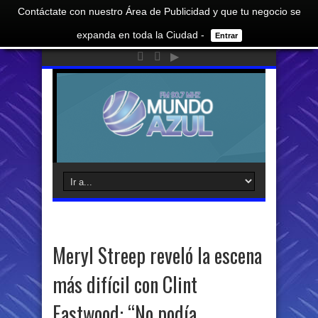
Contáctate con nuestro Área de Publicidad y que tu negocio se
expanda en toda la Ciudad -
Entrar
Meryl Streep reveló la escena
más difícil con Clint
Eastwood: “No podía