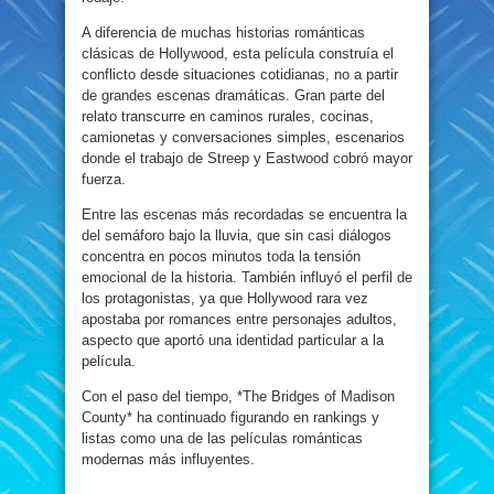
A diferencia de muchas historias románticas
clásicas de Hollywood, esta película construía el
conflicto desde situaciones cotidianas, no a partir
de grandes escenas dramáticas. Gran parte del
relato transcurre en caminos rurales, cocinas,
camionetas y conversaciones simples, escenarios
donde el trabajo de Streep y Eastwood cobró mayor
fuerza.
Entre las escenas más recordadas se encuentra la
del semáforo bajo la lluvia, que sin casi diálogos
concentra en pocos minutos toda la tensión
emocional de la historia. También influyó el perfil de
los protagonistas, ya que Hollywood rara vez
apostaba por romances entre personajes adultos,
aspecto que aportó una identidad particular a la
película.
Con el paso del tiempo, *The Bridges of Madison
County* ha continuado figurando en rankings y
listas como una de las películas románticas
modernas más influyentes.