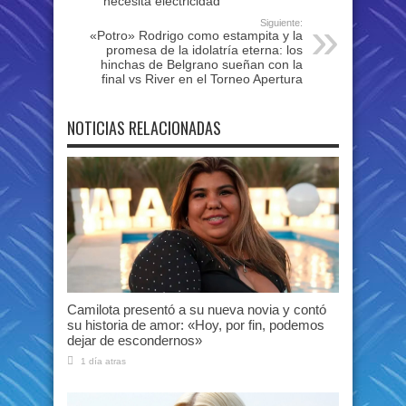
necesita electricidad
Siguiente:
«Potro» Rodrigo como estampita y la
promesa de la idolatría eterna: los
hinchas de Belgrano sueñan con la
final vs River en el Torneo Apertura
NOTICIAS RELACIONADAS
Camilota presentó a su nueva novia y contó
su historia de amor: «Hoy, por fin, podemos
dejar de escondernos»
1 día atras