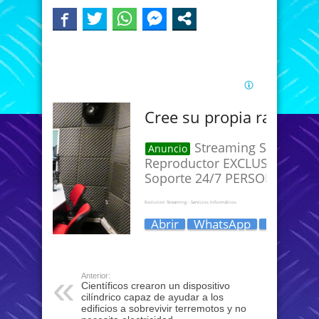
Anterior:
Científicos crearon un dispositivo
cilíndrico capaz de ayudar a los
edificios a sobrevivir terremotos y no