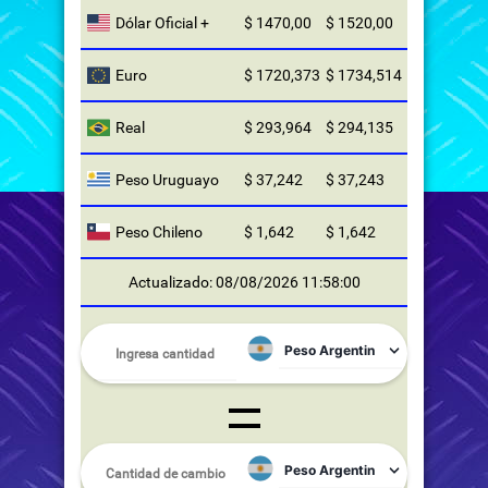
Dólar Oficial +
$ 1470,00
$ 1520,00
Euro
$ 1720,373
$ 1734,514
Real
$ 293,964
$ 294,135
Peso Uruguayo
$ 37,242
$ 37,243
Peso Chileno
$ 1,642
$ 1,642
Actualizado: 08/08/2026 11:58:00