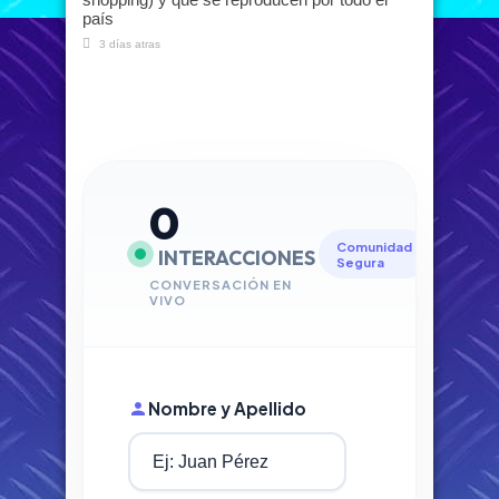
país
3 días atras
0
Comunidad
INTERACCIONES
Segura
CONVERSACIÓN EN
VIVO
Nombre y Apellido