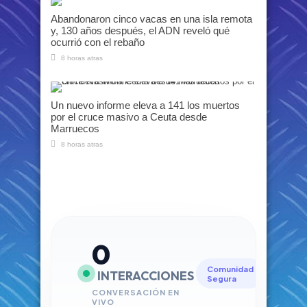
Abandonaron cinco vacas en una isla remota
y, 130 años después, el ADN reveló qué
ocurrió con el rebaño
8 horas atras
Un nuevo informe eleva a 141 los muertos
por el cruce masivo a Ceuta desde
Marruecos
8 horas atras
0
Comunidad
INTERACCIONES
Segura
CONVERSACIÓN EN
VIVO