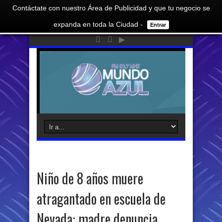
Contáctate con nuestro Área de Publicidad y que tu negocio se
expanda en toda la Ciudad -
Entrar
Niño de 8 años muere
atragantado en escuela de
Nevada: madre denuncia