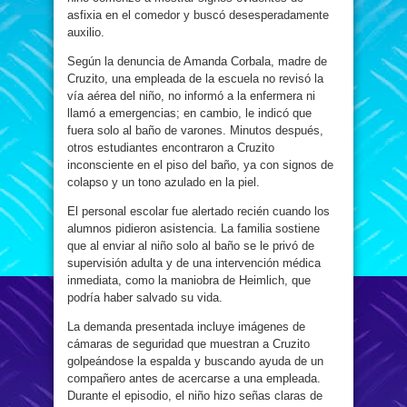
asfixia en el comedor y buscó desesperadamente
auxilio.
Según la denuncia de Amanda Corbala, madre de
Cruzito, una empleada de la escuela no revisó la
vía aérea del niño, no informó a la enfermera ni
llamó a emergencias; en cambio, le indicó que
fuera solo al baño de varones. Minutos después,
otros estudiantes encontraron a Cruzito
inconsciente en el piso del baño, ya con signos de
colapso y un tono azulado en la piel.
El personal escolar fue alertado recién cuando los
alumnos pidieron asistencia. La familia sostiene
que al enviar al niño solo al baño se le privó de
supervisión adulta y de una intervención médica
inmediata, como la maniobra de Heimlich, que
podría haber salvado su vida.
La demanda presentada incluye imágenes de
cámaras de seguridad que muestran a Cruzito
golpeándose la espalda y buscando ayuda de un
compañero antes de acercarse a una empleada.
Durante el episodio, el niño hizo señas claras de