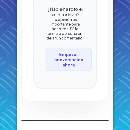
¿Nadie ha roto el
hielo todavía?
Tu opinión es
importante para
nosotros. Sé la
primera persona en
dejar un comentario.
Empezar
conversación
ahora