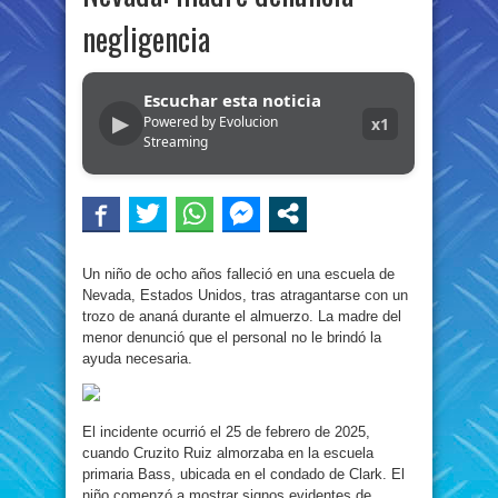
negligencia
Escuchar esta noticia
▶
Powered by Evolucion
x1
Streaming
Un niño de ocho años falleció en una escuela de
Nevada, Estados Unidos, tras atragantarse con un
trozo de ananá durante el almuerzo. La madre del
menor denunció que el personal no le brindó la
ayuda necesaria.
El incidente ocurrió el 25 de febrero de 2025,
cuando Cruzito Ruiz almorzaba en la escuela
primaria Bass, ubicada en el condado de Clark. El
niño comenzó a mostrar signos evidentes de