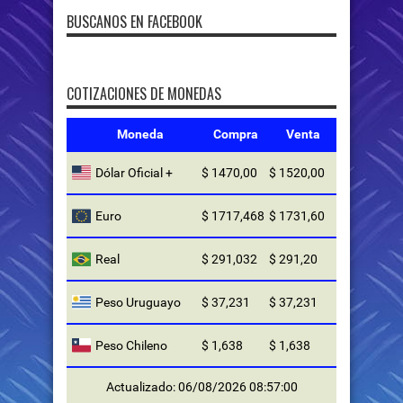
BUSCANOS EN FACEBOOK
COTIZACIONES DE MONEDAS
Moneda
Compra
Venta
Dólar Oficial +
$ 1470,00
$ 1520,00
Euro
$ 1717,468
$ 1731,60
Real
$ 291,032
$ 291,20
Peso Uruguayo
$ 37,231
$ 37,231
Peso Chileno
$ 1,638
$ 1,638
Actualizado: 06/08/2026 08:57:00