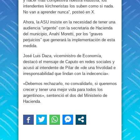
y hacer más competitiva nuestra industria, los
intendentes kirchneristas los suben como si nada.
No van a aprender nunca”, posteó en X.
Ahora, la ASU insiste en la necesidad de tener una
audiencia “urgente” con la secretaria de Hacienda
del municipio, Anahí Moretti, por los “graves
perjuicios” que generará la implementación de esta
medida.
José Luis Daza, viceministro de Economía,
destacó el mensaje de Caputo en redes sociales y
acusó al intendente de Pilar de «de una frivolidad e
irresponsabilidad que lindan con la indecencia».
«Debemos rechazarlo, no convalidarlo, si queremos
crecer y tener una mejor vida para todos los
argentinos», sentenció el dos del Ministerio de
Hacienda.