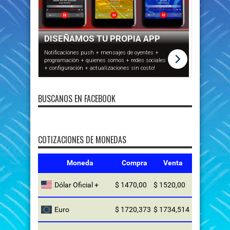
BUSCANOS EN FACEBOOK
COTIZACIONES DE MONEDAS
Moneda
Compra
Venta
Dólar Oficial +
$ 1470,00
$ 1520,00
Euro
$ 1720,373
$ 1734,514