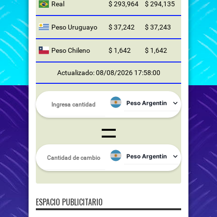
Real
$ 293,964
$ 294,135
Peso Uruguayo
$ 37,242
$ 37,243
Peso Chileno
$ 1,642
$ 1,642
Actualizado: 08/08/2026 17:58:00
ESPACIO PUBLICITARIO