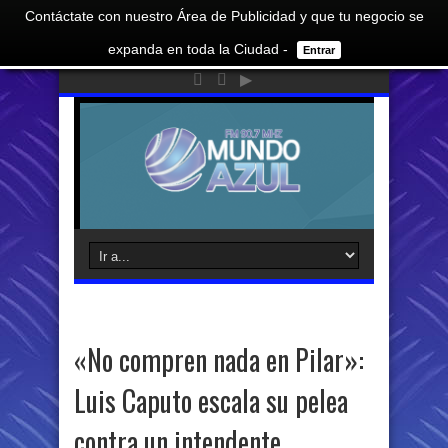
Contáctate con nuestro Área de Publicidad y que tu negocio se
expanda en toda la Ciudad -
Entrar
«No compren nada en Pilar»:
Luis Caputo escala su pelea
contra un intendente