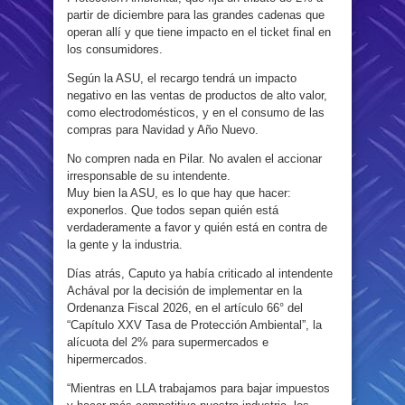
partir de diciembre para las grandes cadenas que
operan allí y que tiene impacto en el ticket final en
los consumidores.
Según la ASU, el recargo tendrá un impacto
negativo en las ventas de productos de alto valor,
como electrodomésticos, y en el consumo de las
compras para Navidad y Año Nuevo.
No compren nada en Pilar. No avalen el accionar
irresponsable de su intendente.
Muy bien la ASU, es lo que hay que hacer:
exponerlos. Que todos sepan quién está
verdaderamente a favor y quién está en contra de
la gente y la industria.
Días atrás, Caputo ya había criticado al intendente
Achával por la decisión de implementar en la
Ordenanza Fiscal 2026, en el artículo 66° del
“Capítulo XXV Tasa de Protección Ambiental”, la
alícuota del 2% para supermercados e
hipermercados.
“Mientras en LLA trabajamos para bajar impuestos