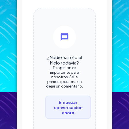
¿Nadie ha roto el
hielo todavía?
Tu opinión es
importante para
nosotros. Sé la
primera persona en
dejar un comentario.
Empezar
conversación
ahora