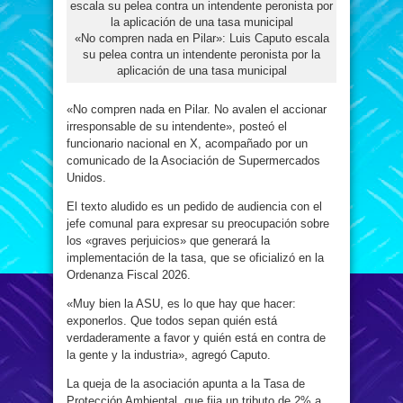
«No compren nada en Pilar»: Luis Caputo escala
su pelea contra un intendente peronista por la
aplicación de una tasa municipal
«No compren nada en Pilar. No avalen el accionar
irresponsable de su intendente», posteó el
funcionario nacional en X, acompañado por un
comunicado de la Asociación de Supermercados
Unidos.
El texto aludido es un pedido de audiencia con el
jefe comunal para expresar su preocupación sobre
los «graves perjuicios» que generará la
implementación de la tasa, que se oficializó en la
Ordenanza Fiscal 2026.
«Muy bien la ASU, es lo que hay que hacer:
exponerlos. Que todos sepan quién está
verdaderamente a favor y quién está en contra de
la gente y la industria», agregó Caputo.
La queja de la asociación apunta a la Tasa de
Protección Ambiental, que fija un tributo de 2% a