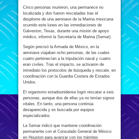
Cinco personas murieron, una permanece no
localizada y dos fueron rescatadas tras el
desplome de una aeronave de la Marina mexicana
ocurrido este lunes en las inmediaciones de
Galveston, Texas, durante una misión de apoyo
médico, informó la Secretaría de Marina (Semar).
Según precisó la Armada de México, en la
aeronave viajaban ocho personas, de las cuales
cuatro pertenecían a la tripulación naval y cuatro
eran civiles. Tras el impacto, se activaron de
inmediato los protocolos de búsqueda y rescate, en
coordinación con la Guardia Costera de Estados
Unidos.
El organismo estadounidense logró rescatar a seis
personas, aunque dos de ellas ya no tenían signos
vitales. En tanto, una persona continúa
desaparecida y es buscada por equipos
especializados.
La Semar indicó que mantiene coordinación
permanente con el Consulado General de México
en Houston para avanzar con los trámites