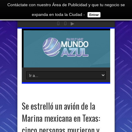
Contáctate con nuestro Área de Publicidad y que tu negocio se
expanda en toda la Ciudad -
Entrar
Se estrelló un avión de la
Marina mexicana en Texas:
cinco personas murieron y