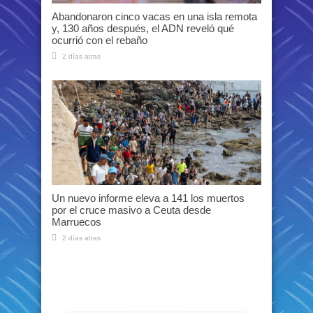
Abandonaron cinco vacas en una isla remota
y, 130 años después, el ADN reveló qué
ocurrió con el rebaño
2 días atras
Un nuevo informe eleva a 141 los muertos
por el cruce masivo a Ceuta desde
Marruecos
2 días atras