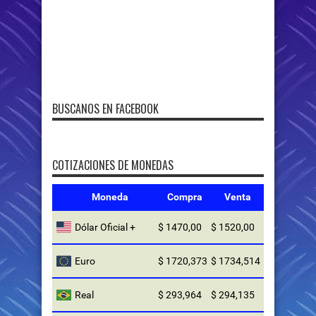
BUSCANOS EN FACEBOOK
COTIZACIONES DE MONEDAS
Moneda
Compra
Venta
Dólar Oficial +
$ 1470,00
$ 1520,00
Euro
$ 1720,373
$ 1734,514
Real
$ 293,964
$ 294,135