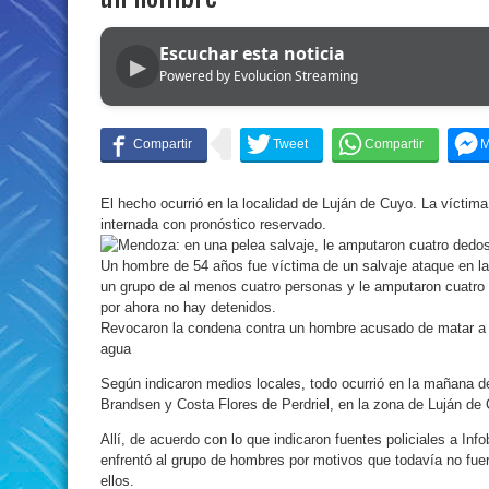
Escuchar esta noticia
▶
Powered by Evolucion Streaming
El hecho ocurrió en la localidad de Luján de Cuyo. La víctim
internada con pronóstico reservado.
Un hombre de 54 años fue víctima de un salvaje ataque en l
un grupo de al menos cuatro personas y le amputaron cuatro 
por ahora no hay detenidos.
Revocaron la condena contra un hombre acusado de matar a s
agua
Según indicaron medios locales, todo ocurrió en la mañana de
Brandsen y Costa Flores de Perdriel, en la zona de Luján de
Allí, de acuerdo con lo que indicaron fuentes policiales a Inf
enfrentó al grupo de hombres por motivos que todavía no fue
ellos.