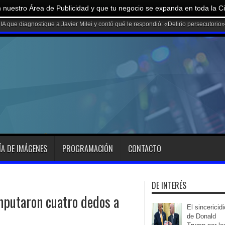
 nuestro Área de Publicidad y que tu negocio se expanda en toda la C
ÍA DE IMÁGENES
PROGRAMACIÓN
CONTACTO
DE INTERÉS
amputaron cuatro dedos a
El sincericidi
de Donald