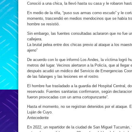
Conoció a una chica, la llevó hasta su casa y le robaron hast
En medio de la riña, “puso sus armas como escudo” y le cort
momento, trascendió en medios mendocinos que se había trata
hombre se resistió.
Sin embargo, las fuentes consultadas aclararon que no fue u
callejera.
La brutal pelea entre dos chicas previo al ataque a los maes
ajeno”
De acuerdo con lo que informó Los Andes, la víctima logró hu
metros del lugar. Vecinos alertaron a la Policía, que al llega
después acudió un médico del Servicio de Emergencias Coor
de las falanges y las lesiones en el rostro.
El hombre fue trasladado a la guardia del Hospital Central, 
reservado. Fuentes sanitarias confirmaron, según declaracio
fueron provocadas con un arma cortopunzante”.
Hasta el momento, no se registran detenidos por el ataque. En
Luján de Cuyo.
Antecedente
En 2022, un repartidor de la ciudad de San Miguel Tucumán, 