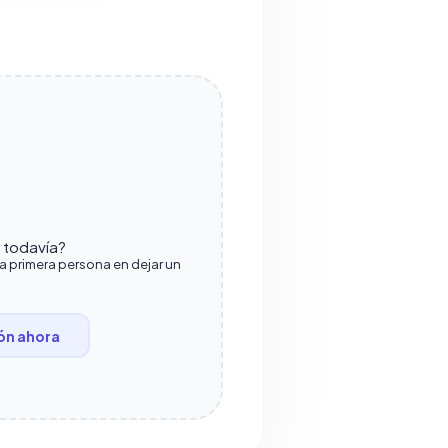
o todavía?
la primera persona en dejar un
ón ahora