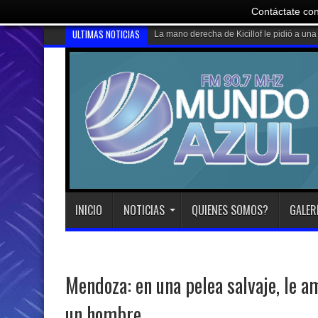
Contáctate con
ULTIMAS NOTICIAS
Avanza el p
INICIO
NOTICIAS
QUIENES SOMOS?
GALER
Mendoza: en una pelea salvaje, le 
un hombre