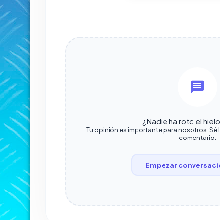
¿Nadie ha roto el hiel
Tu opinión es importante para nosotros. Sé 
comentario.
Empezar conversaci