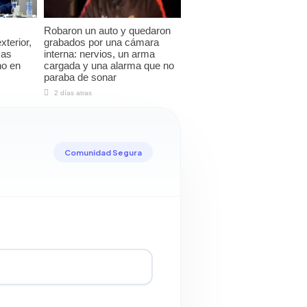
Robaron un auto y quedaron
xterior,
grabados por una cámara
sas
interna: nervios, un arma
no en
cargada y una alarma que no
paraba de sonar
2 días atras
Comunidad Segura