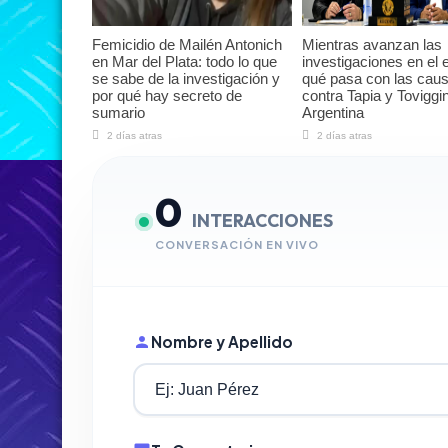
Femicidio de Mailén Antonich
Mientras avanzan las
en Mar del Plata: todo lo que
investigaciones en el e
se sabe de la investigación y
qué pasa con las cau
por qué hay secreto de
contra Tapia y Toviggi
sumario
Argentina
2 días atras
2 días atras
0
INTERACCIONES
CONVERSACIÓN EN VIVO
Nombre y Apellido